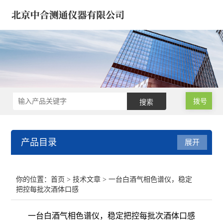
拨号
产品目录
展开
微波消解仪 氮吹浓缩仪
你的位置：
首页
>
技术文章
> 一台白酒气相色谱仪，稳定
把控每批次酒体口感
气相色谱仪/气象色谱仪
一台白酒气相色谱仪，稳定把控每批次酒体口感
原子吸收分光光度计 光谱