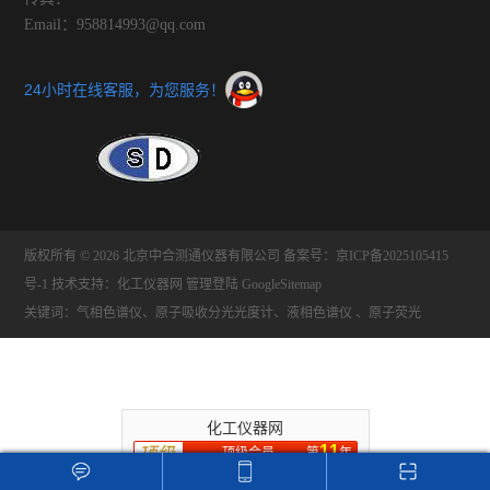
Email：958814993@qq.com
24小时在线客服，为您服务！
版权所有 © 2026 北京中合测通仪器有限公司
备案号：京ICP备2025105415
号-1
技术支持：
化工仪器网
管理登陆
GoogleSitemap
关键词：气相色谱仪、原子吸收分光光度计、液相色谱仪 、原子荧光
化工仪器网
11
顶级会员
第
年
推荐收藏该企业网站