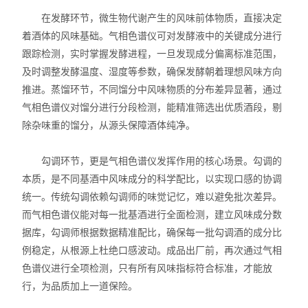
在发酵环节，微生物代谢产生的风味前体物质，直接决定
着酒体的风味基础。气相色谱仪可对发酵液中的关键成分进行
跟踪检测，实时掌握发酵进程，一旦发现成分偏离标准范围，
及时调整发酵温度、湿度等参数，确保发酵朝着理想风味方向
推进。蒸馏环节，不同馏分中风味物质的分布差异显著，通过
气相色谱仪对馏分进行分段检测，能精准筛选出优质酒段，剔
除杂味重的馏分，从源头保障酒体纯净。
勾调环节，更是气相色谱仪发挥作用的核心场景。勾调的
本质，是不同基酒中风味成分的科学配比，以实现口感的协调
统一。传统勾调依赖勾调师的味觉记忆，难以避免批次差异。
而气相色谱仪能对每一批基酒进行全面检测，建立风味成分数
据库，勾调师根据数据精准配比，确保每一批勾调酒的成分比
例稳定，从根源上杜绝口感波动。成品出厂前，再次通过气相
色谱仪进行全项检测，只有所有风味指标符合标准，才能放
行，为品质加上一道保险。