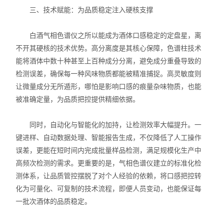
三、技术赋能：为品质稳定注入硬核支撑
白酒气相色谱仪之所以能成为酒体口感稳定的定盘星，离
不开其硬核的技术优势。高分离度是其核心保障，色谱柱技术
能将酒体中数十种甚至上百种成分分离，避免成分重叠导致的
检测误差，确保每一种风味物质都能被精准捕捉。高灵敏度则
让微量成分无所遁形，哪怕是影响口感的痕量杂味物质，也能
被准确定量，为品质把控提供精细依据。
同时，自动化与智能化的加持，让检测效率大幅提升。一
键进样、自动数据处理、智能报告生成，不仅降低了人工操作
误差，更能在短时间内完成批量样品检测，满足规模化生产中
高频次检测的需求。更重要的是，气相色谱仪建立的标准化检
测体系，让品质管控摆脱了对个人经验的依赖，将口感把控转
化为可量化、可复制的技术流程，即便人员变动，也能保证每
一批次酒体的品质稳定。