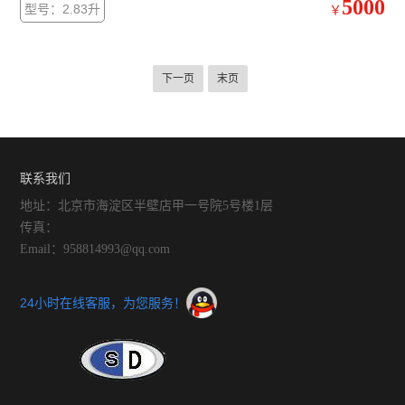
5000
型号：2.83升
￥
环境十分便利。广泛应用于电子、光学、化学、食品、化妆品、
医药卫生、生物制品、航空航天等部门。
下一页
末页
联系我们
地址：北京市海淀区半壁店甲一号院5号楼1层
传真：
Email：958814993@qq.com
24小时在线客服，为您服务！