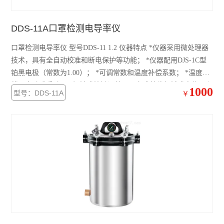
DDS-11A口罩检测电导率仪
口罩检测电导率仪 型号DDS-11 1.2 仪器特点 *仪器采用微处理器
技术，具有全自动校准和断电保护等功能； *仪器配用DJS-1C型
铂黑电极（常数为1.00）； *可调常数和温度补偿系数； *温度补
偿可自动或手动； *轻触式按键调节器，完成替代机械式电位器和
1000
型号：DDS-11A
￥
波段切换开关，操作方便。 *仪器采用双显示功能（0.56'LED显示
被测溶液电导率，0.36'显示温度的