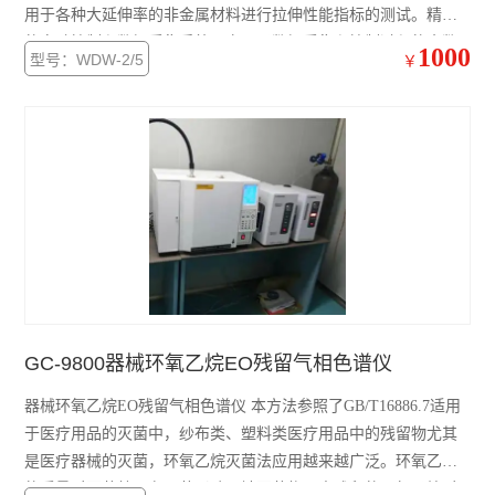
用于各种大延伸率的非金属材料进行拉伸性能指标的测试。精密
的自动控制和数据采集系统，实现了数据采集和控制过程的全数
1000
型号：WDW-2/5
￥
字化调整。在试验中，检测材料的zui大承载拉力、压力、抗拉强
度、抗压强度、伸长变形、延伸率等技术指标。
GC-9800器械环氧乙烷EO残留气相色谱仪
器械环氧乙烷EO残留气相色谱仪 本方法参照了GB/T16886.7适用
于医疗用品的灭菌中，纱布类、塑料类医疗用品中的残留物尤其
是医疗器械的灭菌，环氧乙烷灭菌法应用越来越广泛。环氧乙烷
的质量对灭菌效果有显著影响，被灭菌物品中残留的环氧乙烷对