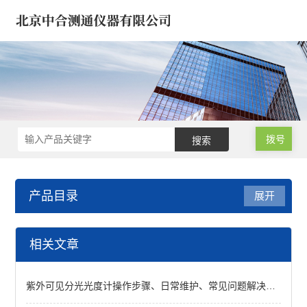
拨号
产品目录
展开
医疗器械/药品/环境/生物
相关文章
样品微波消解仪
紫外可见分光光度计操作步骤、日常维护、常见问题解决办法
氮吹仪*浓缩仪*样品定容