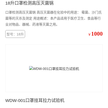
18升口罩检测高压灭菌锅
口罩检测高压灭菌锅 高压灭菌器在化验中的用途： 霉菌、沙门氏
菌等的灭杀及测定 用途概述：本产品适用于医疗卫生、食品等行
业对物品、器械、药液等灭菌之用。
1000
型号：18升
￥
WDW-001口罩挂耳拉力试验机