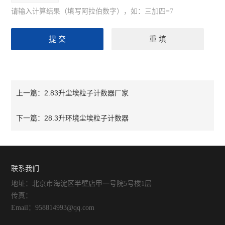
请输入计算结果（填写阿拉伯数字），如：三加四=7
2.83升尘埃粒子计数器厂家
上一篇：
28.3升环境尘埃粒子计数器
下一篇：
联系我们
地址：北京市海淀区半壁店甲一号院5号楼1层
传真：
Email：958814993@qq.com