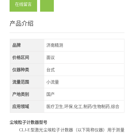
在线留言
产品介绍
品牌
济南精测
价格区间
面议
仪器种类
台式
流量范围
小流量
产地类别
国产
应用领域
医疗卫生,环保,化工,制药/生物制药,综合
尘埃粒子计数器型号
CLJ-E
型激光尘埃粒子计数器（以下简称仪器）用于测量