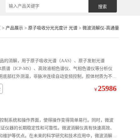
页
>
产品展示
>
原子吸收分光光度计 光谱
>
微波消解仪-高通量
子体质谱（ICP-MS）、高效液相色谱仪、气相色谱仪等分析仪
用底部红外测温，非脉冲连续自动变频控制，腔体材质为不锈
25986
2
￥
保证仪器的长期稳定性和可靠性。微波消解仪具有快速高效、
和维护等优点。在未来的科学研究和技术应用中，微波消解仪