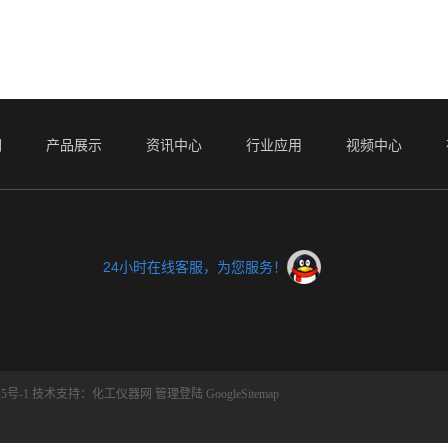
们
产品展示
资讯中心
行业应用
视频中心
24小时在线客服，为您服务！
5号-1
技术支持：
化工仪器网
管理登陆
GoogleSitemap