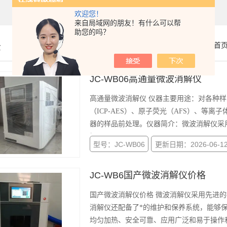
欢迎您！
来自局域网的朋友！有什么可以帮
助您的吗？
示
你的位置：
首
JC-WB06高通量微波消解仪
高通量微波消解仪 仪器主要用途：对各种样品的消解，用于原子吸收光谱（AAS）、原子发射光谱
（ICP-AES）、原子荧光（AFS）、等离
器的样品前处理。仪器简介：微波消解仪采
钢。
型号：JC-WB06
更新日期：2026-06-1
JC-WB6国产微波消解仪价格
国产微波消解仪价格 微波消解仪采用先进的控制系统和操作界面，使得操作变得简单易行。同时，微波
消解仪还配备了*的维护和保养系统，能够
均匀加热、安全可靠、应用广泛和易于操作