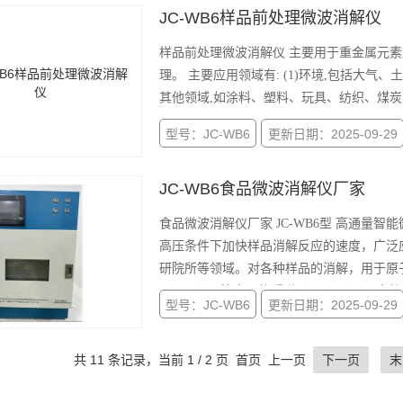
JC-WB6样品前处理微波消解仪
样品前处理微波消解仪 主要用于重金属元素及有害元素检测,如铬、镉、汞、砷、铅等的样品消解/前处
理。 主要应用领域有: (1)环境,包括大气、
其他领域,如涂料、塑料、玩具、纺织、煤
型号：JC-WB6
更新日期：2025-09-29
JC-WB6食品微波消解仪厂家
食品微波消解仪厂家 JC-WB6型 高通量智能微波消解仪为样品提供了快速，安全，自动化的解决方案，在
高压条件下加快样品消解反应的速度，广泛
研院所等领域。对各种样品的消解，用于原子吸
（AFS）、等离子体质谱（ICP-MS）、
型号：JC-WB6
更新日期：2025-09-29
共 11 条记录，当前 1 / 2 页 首页 上一页
下一页
末