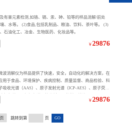
土壤、水等。 (2)食品,包括乳制品、粮油、饮料、茶叶等。 (3)
炭、石油化工、冶金、生物医药、化妆品等。
29876
￥
应用于食品、环境保护、疾病控制、质量监督、商品检验、科
收光谱（AAS）、原子发射光谱（ICP-AES）、原子荧光
高效液相色谱仪、气相色谱仪等分析仪器的样品前处理。
29876
￥
页
跳转到第
页