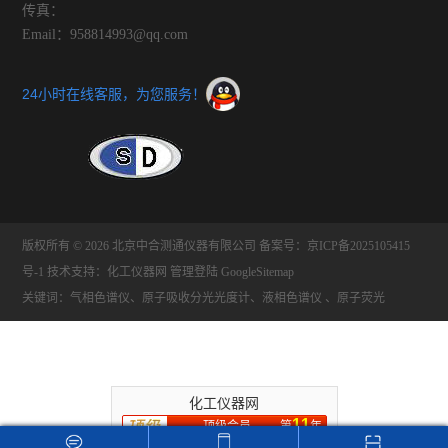
传真：
Email：958814993@qq.com
24小时在线客服，为您服务！
版权所有 © 2026 北京中合测通仪器有限公司
备案号：京ICP备2025105415
号-1
技术支持：
化工仪器网
管理登陆
GoogleSitemap
关键词：气相色谱仪、原子吸收分光光度计、液相色谱仪 、原子荧光
化工仪器网
11
顶级会员
第
年