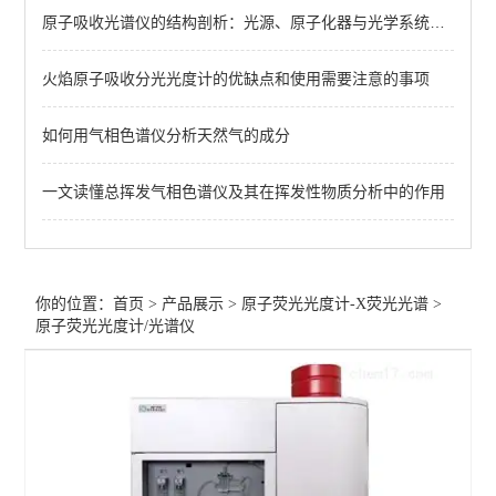
原子吸收光谱仪的结构剖析：光源、原子化器与光学系统的协同作用
微波消解仪5
火焰原子吸收分光光度计的优缺点和使用需要注意的事项
rohs检测仪/X荧光光谱仪
如何用气相色谱仪分析天然气的成分
查看全部 >>
一文读懂总挥发气相色谱仪及其在挥发性物质分析中的作用
你的位置：
首页
>
产品展示
>
原子荧光光度计-X荧光光谱
>
原子荧光光度计/光谱仪