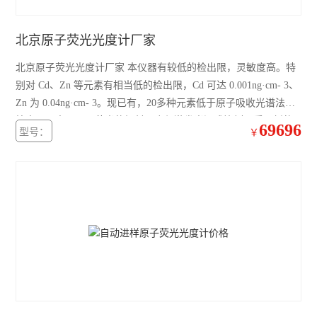
北京原子荧光光度计厂家
北京原子荧光光度计厂家 本仪器有较低的检出限，灵敏度高。特
别对 Cd、Zn 等元素有相当低的检出限，Cd 可达 0.001ng·cm- 3、
Zn 为 0.04ng·cm- 3。现已有，20多种元素低于原子吸收光谱法的
检出限。由于原子荧光的辐射强度与激发光源成比例，采用新的
69696
型号：
￥
高强度光源可进一步降低其检出限。