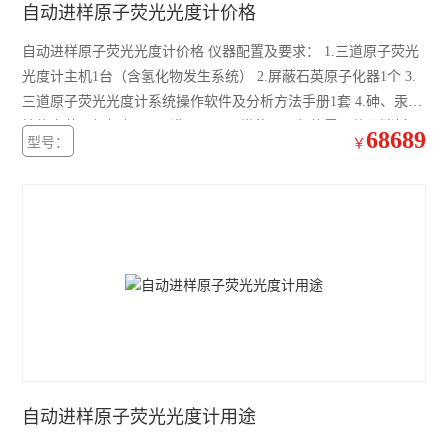
自动进样原子荧光光度计价格
自动进样原子荧光光度计价格 仪器配置及要求： 1.三道原子荧光
光度计主机1台（含氢化物发生系统） 2.屏蔽石英原子化器1个 3.
三道原子荧光光度计系统操作软件及分析方法手册1套 4.砷、汞高
性能空芯阴极灯各1只 5.满足仪器正常使用两年的零配件及消耗
68689
型号：
￥
品，具体见附表 6.专用工具及必要附件
自动进样原子荧光光度计用途