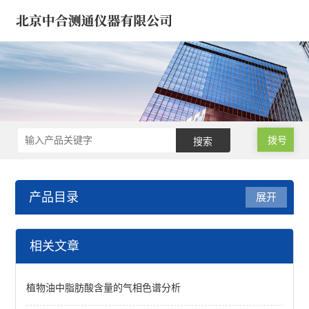
拨号
产品目录
展开
原子荧光光度计-X荧光光谱
相关文章
原子荧光光度计/光谱仪
植物油中脂肪酸含量的气相色谱分析
食品原子荧光光度计