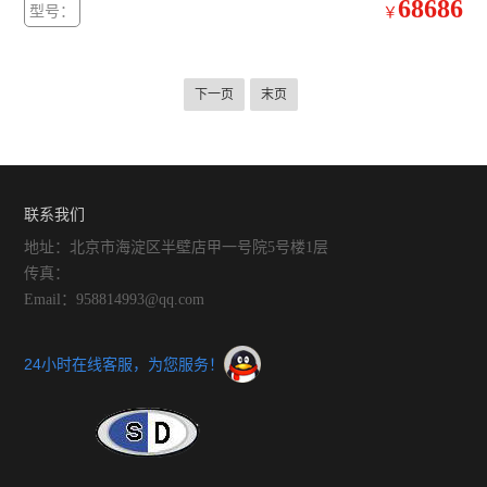
68686
型号：
￥
下一页
末页
联系我们
地址：北京市海淀区半壁店甲一号院5号楼1层
传真：
Email：958814993@qq.com
24小时在线客服，为您服务！