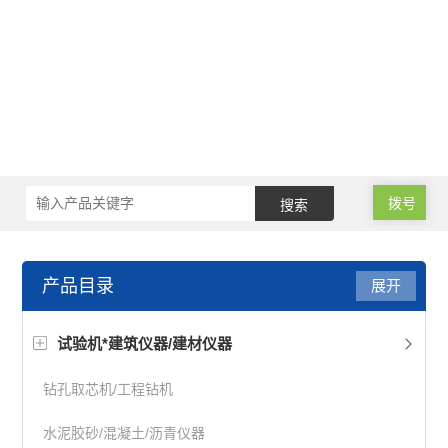
拨号
产品目录
展开
试验机*建筑仪器/建材仪器
钻孔取芯机/工程钻机
水泥胶砂/混凝土/沥青仪器