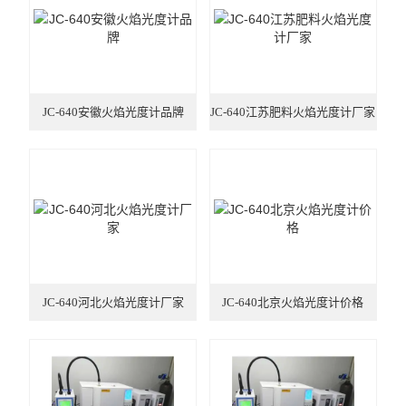
液相色谱仪 离子色谱仪
饲料/兽药/农业化验室方案
JC-640安徽火焰光度计品牌
JC-640江苏肥料火焰光度计厂家
医疗器械/药品/环境/生物
油品/石油化工/电力仪器
水分仪/通用仪器/实验家具
原子荧光光度计-X荧光光谱
ICP光谱仪/电感耦合光谱仪
JC-640河北火焰光度计厂家
JC-640北京火焰光度计价格
试验机*建筑仪器/建材仪器
安全网/安全带/鞋帽仪器