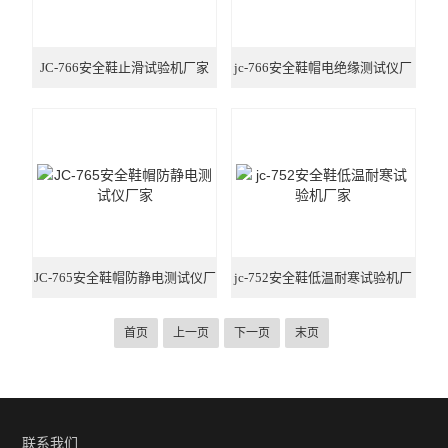
JC-766安全鞋止滑试验机厂家
jc-766安全鞋帽电绝缘测试仪厂
家
JC-765安全鞋帽防静电测试仪厂
jc-752安全鞋低温耐寒试验机厂
家
家
首页
上一页
下一页
末页
联系我们