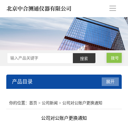
导
航
拨号
产品目录
展开
微波消解仪 氮吹浓缩仪
你的位置：
首页
>
公司新闻
> 公司对公账户更换通知
气相色谱仪/气象色谱仪
公司对公账户更换通知
原子吸收分光光度计 光谱