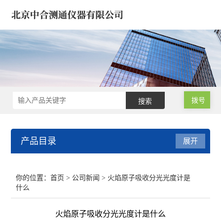
拨号
产品目录
展开
微波消解仪 氮吹浓缩仪
你的位置：
首页
>
公司新闻
> 火焰原子吸收分光光度计是
什么
气相色谱仪/气象色谱仪
火焰原子吸收分光光度计是什么
原子吸收分光光度计 光谱