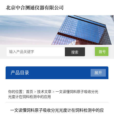
拨号
产品目录
展开
微波消解仪 氮吹浓缩仪
你的位置：
首页
>
技术文章
> 一文读懂饲料原子吸收分光
光度计在饲料检测中的应用
气相色谱仪/气象色谱仪
一文读懂饲料原子吸收分光光度计在饲料检测中的应
原子吸收分光光度计 光谱