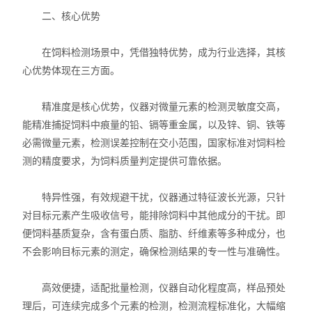
二、核心优势
在饲料检测场景中，凭借独特优势，成为行业选择，其核
心优势体现在三方面。
精准度是核心优势，仪器对微量元素的检测灵敏度交高，
能精准捕捉饲料中痕量的铅、镉等重金属，以及锌、铜、铁等
必需微量元素，检测误差控制在交小范围，国家标准对饲料检
测的精度要求，为饲料质量判定提供可靠依据。
特异性强，有效规避干扰，仪器通过特征波长光源，只针
对目标元素产生吸收信号，能排除饲料中其他成分的干扰。即
便饲料基质复杂，含有蛋白质、脂肪、纤维素等多种成分，也
不会影响目标元素的测定，确保检测结果的专一性与准确性。
高效便捷，适配批量检测，仪器自动化程度高，样品预处
理后，可连续完成多个元素的检测，检测流程标准化，大幅缩