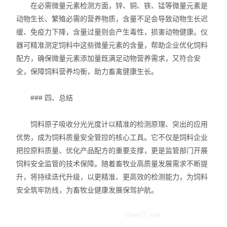
在必需微量元素检测方面，锌、铜、铁、锰等微量元素是
动物生长、繁殖必需的营养物质，含量不足会导致动物生长迟
缓、免疫力下降，含量过量则会产生毒性，损害动物健康。仪
器可精准测定饲料中这些微量元素的含量，帮助企业优化饲料
配方，确保微量元素添加量既满足动物营养需求，又符合安
全，保障饲料营养均衡，助力畜禽健康生长。
### 四、总结
饲料原子吸收分光光度计以精准的检测原理、突出的应用
优势，成为饲料质量安全管控的核心工具。它不仅是饲料企业
把控原料质量、优化产品配方的重要支撑，更是监管部门开展
饲料安全监管的技术保障。随着畜牧业高质量发展需求不断提
升，将持续迭代升级，以更精准、更高效的检测能力，为饲料
安全筑牢防线，为畜牧业健康发展保驾护航。