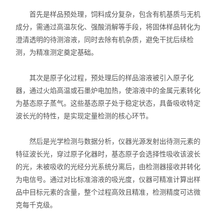
首先是样品预处理，饲料成分复杂，包含有机基质与无机
成分，需通过高温灰化、强酸消解等手段，将固体样品转化为
澄清透明的待测溶液，同时去除有机杂质，避免干扰后续检
测，为精准测定奠定基础。
其次是原子化过程，预处理后的样品溶液被引入原子化
器，通过火焰高温或石墨炉电加热，使溶液中的金属元素转化
为基态原子蒸气。这些基态原子处于稳定状态，具备吸收特定
波长光的特性，是实现定量检测的核心环节。
然后是光学检测与数据分析，仪器光源发射出待测元素的
特征波长光，穿过原子化器时，基态原子会选择性吸收该波长
的光，未被吸收的光经分光系统分离后，由检测器接收并转化
为电信号。通过对比标准溶液的吸光度，仪器可精准计算出样
品中目标元素的含量，整个过程高效且精准，检测精度可达微
克每千克级。