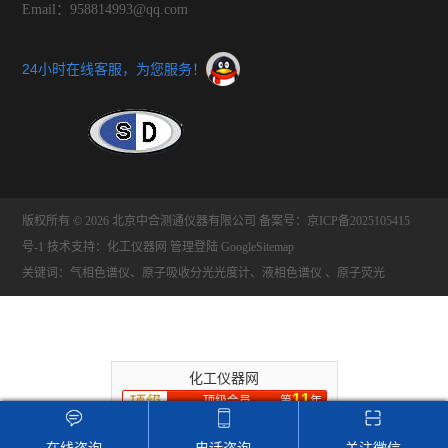
Email：958814993@qq.com
24小时在线客服，为您服务！
版权所有 © 2026 北京中合测通仪器有限公司
备案号：京ICP备2025105415
号-1
技术支持：
化工仪器网
管理登陆
GoogleSitemap
关键词：气相色谱仪、原子吸收分光光度计、液相色谱仪 、原子荧光
化工仪器网
11
顶级会员
第
年
推荐收藏该企业网站