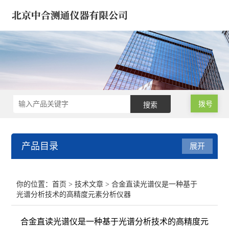
拨号
产品目录
展开
微波消解仪 氮吹浓缩仪
你的位置：
首页
>
技术文章
> 合金直读光谱仪是一种基于
光谱分析技术的高精度元素分析仪器
气相色谱仪/气象色谱仪
合金直读光谱仪是一种基于光谱分析技术的高精度元
原子吸收分光光度计 光谱