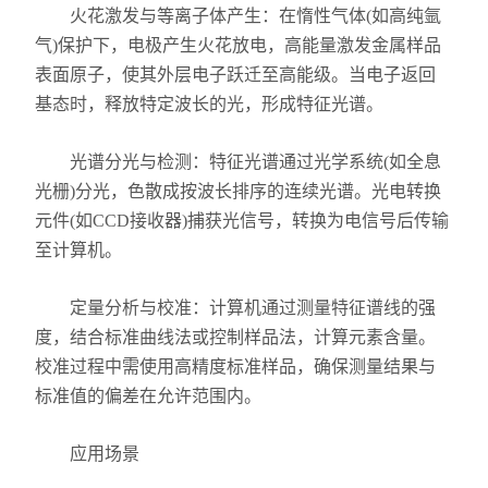
火花激发与等离子体产生：在惰性气体(如高纯氩
气)保护下，电极产生火花放电，高能量激发金属样品
表面原子，使其外层电子跃迁至高能级。当电子返回
基态时，释放特定波长的光，形成特征光谱。
光谱分光与检测：特征光谱通过光学系统(如全息
光栅)分光，色散成按波长排序的连续光谱。光电转换
元件(如CCD接收器)捕获光信号，转换为电信号后传输
至计算机。
定量分析与校准：计算机通过测量特征谱线的强
度，结合标准曲线法或控制样品法，计算元素含量。
校准过程中需使用高精度标准样品，确保测量结果与
标准值的偏差在允许范围内。
应用场景