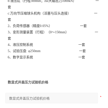
b:液压缸（行程300mm；zui大输出力1000kN） 一
套
c:万向节压缩球头机构（活塞与压头连接） 一
套
2、负荷传感器（精度0.05%） 一套
3、变形测量装置（行程）（0～150mm） 一
套
4、液压控制系统 一套
5、试验压盘: φ250mm 一套
6、数字显示系统 一套
数显式井盖压力试验机价格