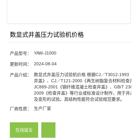
数显式井盖压力试验机价格
YAW-J1000
产品型号：
2024-08-04
更新时间：
数显式井盖压力试验机价格 根据CJ／T3012-1993《
产品介绍：
井盖》、CJ／T121-2000《再生树脂复合材料检查井
JC889-2001《钢纤维混凝土检查井盖》、GB/T 23857
2009《检查井盖》等行业或标准设计制作，用于井盖
及变形的试验。其结构性能符合试验规范要求。
生产厂家
厂商性质：
在线留言