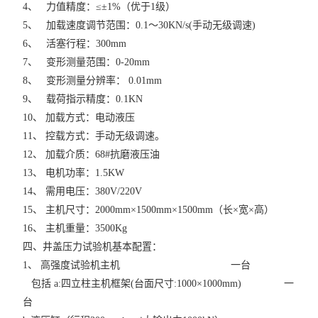
4、 力值精度：≤±1%（优于1级）
5、 加载速度调节范围：0.1～30KN/s(手动无级调速)
6、 活塞行程：300mm
7、 变形测量范围：0-20mm
8、 变形测量分辨率： 0.01mm
9、 载荷指示精度：0.1KN
10、 加载方式：电动液压
11、 控载方式：手动无级调速。
12、 加载介质：68#抗磨液压油
13、 电机功率：1.5KW
14、 需用电压：380V/220V
15、 主机尺寸：2000mm×1500mm×1500mm（长×宽×高）
16、 主机重量：3500Kg
四、井盖压力试验机基本配置：
1、 高强度试验机主机 一台
包括 a:四立柱主机框架(台面尺寸:1000×1000mm) 一
台