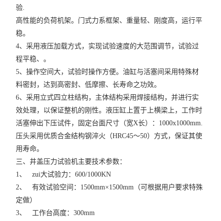
验.
高性能的负荷机架。门式力系框架、重量轻、刚度高，运行平
稳。
4、采用液压加载方式，实现试验速度的大范围调节，试验过
程平稳、。
5、操作空间大，试验时操作方便。油缸与活塞间采用特殊材
料密封，达到高密封、低摩擦、长寿命之功效。
6、采用立式四立柱结构，主体结构采用焊接结构，并进行实
效处理，以保证整机的刚性。液压缸上置于上横梁上，工作时
活塞伸出下压试件，固定台面尺寸（宽X长）：1000x1000mm.
压头采用优质合金结构钢淬火（HRC45～50）方式，保证其使
用寿命。
三、井盖压力试验机主要技术参数：
1、 zui大试验力：600/1000KN
2、 有效试验空间：1500mm×1500mm（可根据用户要求特殊
定做）
3、 工作台高度：300mm