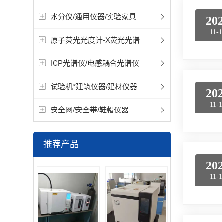
水分仪/通用仪器/实验家具
20
11-
原子荧光光度计-X荧光光谱
ICP光谱仪/电感耦合光谱仪
试验机*建筑仪器/建材仪器
20
11-
安全网/安全带/鞋帽仪器
推荐产品
20
11-