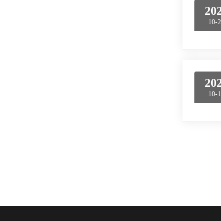
20
10-
20
10-