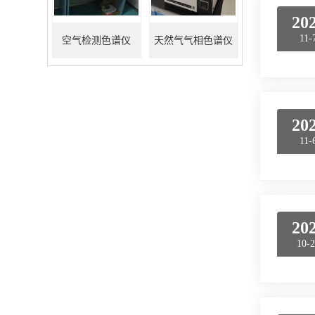
20
11-
空气检测色谱仪
天然气气相色谱仪
20
11-
20
10-