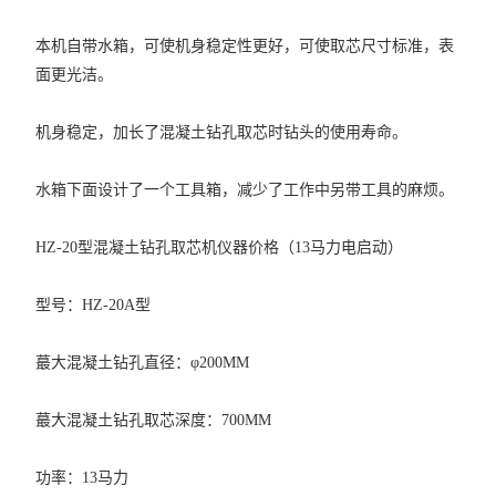
本机自带水箱，可使机身稳定性更好，可使取芯尺寸标准，表
面更光洁。
机身稳定，加长了混凝土钻孔取芯时钻头的使用寿命。
水箱下面设计了一个工具箱，减少了工作中另带工具的麻烦。
HZ-20型混凝土钻孔取芯机仪器价格（13马力电启动）
型号：HZ-20A型
蕞大混凝土钻孔直径：φ200MM
蕞大混凝土钻孔取芯深度：700MM
功率：13马力