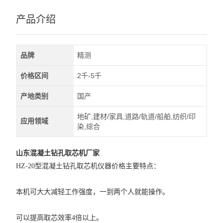
产品介绍
品牌
精测
价格区间
2千-5千
产地类别
国产
地矿,建材/家具,道路/轨道/船舶,纺织/印
应用领域
染,综合
山东混凝土钻孔取芯机厂家
HZ-20型混凝土钻孔取芯机仪器价格主要特点：
本机可大大减轻工作强度，一到两个人就能操作。
可以提高取芯效率4倍以上。