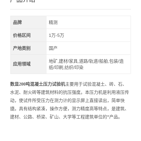
品牌
精测
价格区间
1万-5万
产地类别
国产
地矿,建材/家具,道路/轨道/船舶,包装/造
应用领域
纸/印刷,纺织/印染
数显200吨混凝土压力试验机
主要用于试验混凝土、砖、石、
水泥、耐火砖等建筑材料的抗压强度。本压力机是利用液压传
动，使试件所受压力在测力计的显示屏上直接读出，简单快
捷。具有结构紧凑，操作方便，测力精度高等特点，是建筑、
建材、公路、桥梁、矿山、大学等工程建筑单位的*产品。