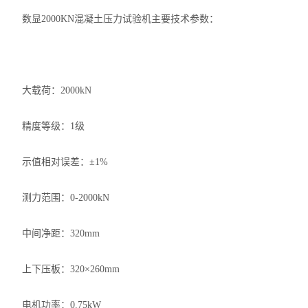
数显2000KN混凝土压力试验机主要技术参数：
大载荷：2000kN
精度等级：1级
示值相对误差：±1%
测力范围：0-2000kN
中间净距：320mm
上下压板：320×260mm
电机功率：0.75kW