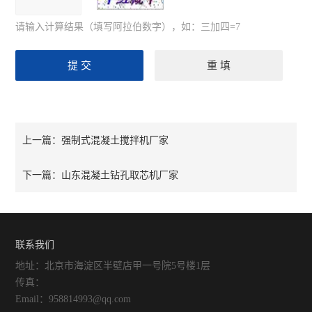
请输入计算结果（填写阿拉伯数字），如：三加四=7
强制式混凝土搅拌机厂家
上一篇：
山东混凝土钻孔取芯机厂家
下一篇：
联系我们
地址：北京市海淀区半壁店甲一号院5号楼1层
传真：
Email：958814993@qq.com