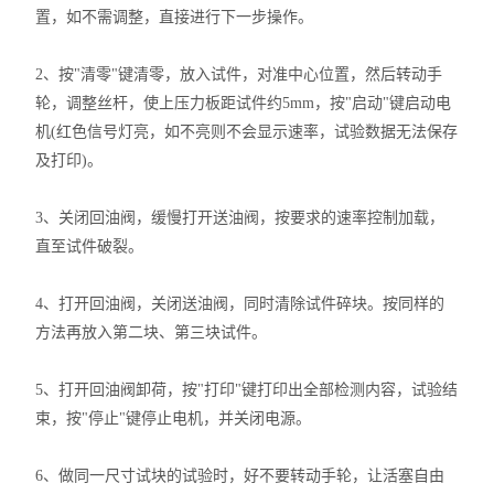
置，如不需调整，直接进行下一步操作。
2、按"清零"键清零，放入试件，对准中心位置，然后转动手
轮，调整丝杆，使上压力板距试件约5mm，按"启动"键启动电
机(红色信号灯亮，如不亮则不会显示速率，试验数据无法保存
及打印)。
3、关闭回油阀，缓慢打开送油阀，按要求的速率控制加载，
直至试件破裂。
4、打开回油阀，关闭送油阀，同时清除试件碎块。按同样的
方法再放入第二块、第三块试件。
5、打开回油阀卸荷，按"打印"键打印出全部检测内容，试验结
束，按"停止"键停止电机，并关闭电源。
6、做同一尺寸试块的试验时，好不要转动手轮，让活塞自由