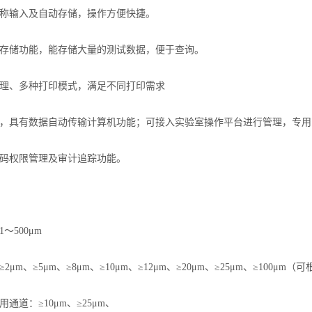
名称输入及自动存储，操作方便快捷。
据存储功能，能存储大量的测试数据，便于查询。
处理、多种打印模式，满足不同打印需求
脑，具有数据自动传输计算机功能；可接入实验室操作平台进行管理，专
密码权限管理及审计追踪功能。
～500μm
2μm、≥5μm、≥8μm、≥10μm、≥12μm、≥20μm、≥25μm、≥100
通道：≥10μm、≥25μm、