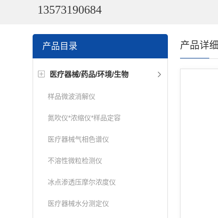
13573190684
产品详
产品目录
医疗器械/药品/环境/生物
样品微波消解仪
氮吹仪*浓缩仪*样品定容
医疗器械气相色谱仪
不溶性微粒检测仪
冰点渗透压摩尔浓度仪
医疗器械水分测定仪