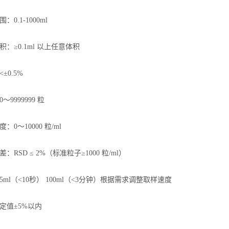
0.1-1000ml
：≥0.1ml 以上任意体积
±0.5%
9999999 粒
：0～10000 粒/ml
：RSD ≤ 2%（标准粒子≥1000 粒/ml）
ml（<10秒） 100ml（<3分钟）根据需求调整取样速度
定值±5%以内