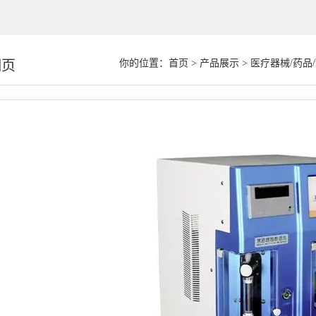
细页
你的位置：
首页
>
产品展示
>
医疗器械/药品