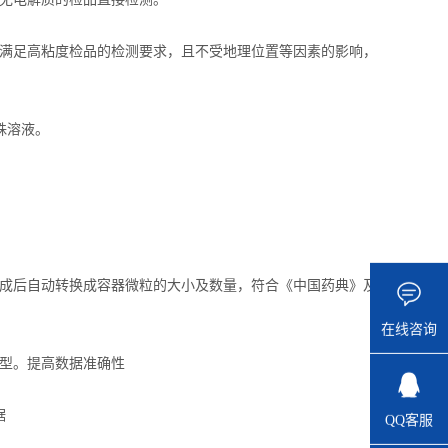
，满足高粘度检品的检测要求，且不受地理位置等因素的影响，
殊溶液。
完成后自动转换成容器微粒的大小及数量，符合《中国药典》及
在线咨询
型。提高数据准确性
据
QQ客服