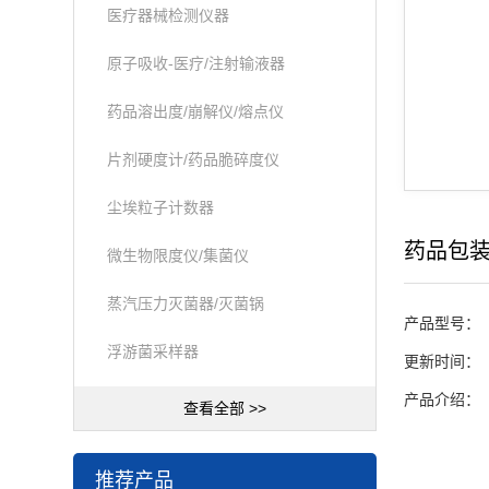
医疗器械检测仪器
原子吸收-医疗/注射输液器
药品溶出度/崩解仪/熔点仪
片剂硬度计/药品脆碎度仪
尘埃粒子计数器
药品包
微生物限度仪/集菌仪
蒸汽压力灭菌器/灭菌锅
产品型号：
浮游菌采样器
更新时间：
产品介绍：
查看全部 >>
推荐产品