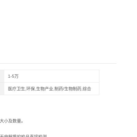
1-5万
医疗卫生,环保,生物产业,制药/生物制药,综合
大小及数量。
对无电解质的检品直接检测。