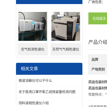
厂商性质：
在线留言
产品介
空气检测色谱仪
天然气气相色谱仪
品牌
相关文章
产地类别
微波消解仪可以干什么
药品包装材
药品包装材
关于医用口罩环氧乙烷残留量检测问题
性能特点：
饲料液相色谱仪介绍
*采用高性