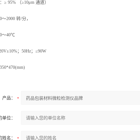
≥ 95% （≥10μm 通道）
～2000 转/分，
0～40℃
0V±10%；50Hz；≤90W
50*470(mm)
产品：
的单位：
的姓名：