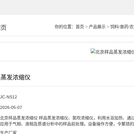
细页
你的位置：
首页
>
产品展示
>
饲料/兽药/
品蒸发浓缩仪
JC-NS12
2026-05-07
北京样品蒸发浓缩仪 样品蒸发浓缩仪、氮吹浓缩仪，利用水浴加热、通
应用于气相、液相及质谱分析中的样品前处理。设备操作方便，令繁琐的
生产厂家