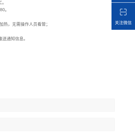
℃
。
80
。
关注微信
加热，无需操作人员看管；
推送通知信息。