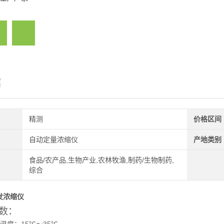
绍
精测
价格区间
自动定量浓缩仪
产地类别
食品/农产品,生物产业,农林牧渔,制药/生物制药,
综合
发浓缩仪
数：