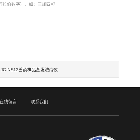
阿拉伯数字），如：三加四=7
JC-NS12兽药样品蒸发浓缩仪
：
在线留言
联系我们