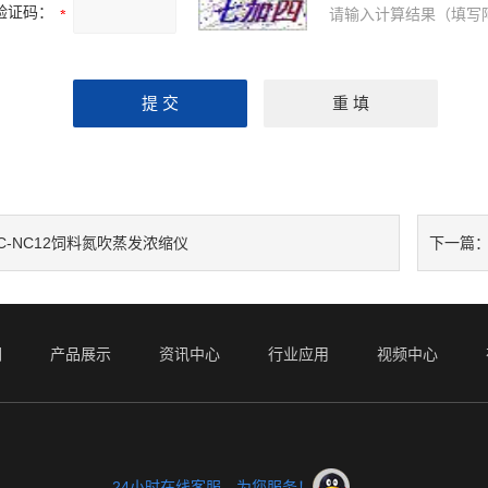
验证码：
请输入计算结果（填写
JC-NC12饲料氮吹蒸发浓缩仪
下一篇
们
产品展示
资讯中心
行业应用
视频中心
24小时在线客服，为您服务！