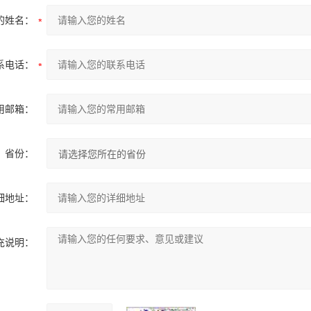
的姓名：
系电话：
用邮箱：
省份：
细地址：
充说明：