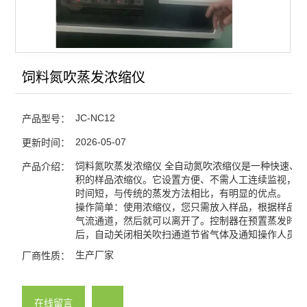
饲料氮吹蒸发浓缩仪
JC-NC12
产品型号：
2026-05-07
更新时间：
饲料氮吹蒸发浓缩仪 全自动氮吹浓缩仪是一种快速、
产品介绍：
积的样品浓缩仪。它设置方便、不需人工连续监视，并
时间短，与传统的蒸发方法相比，有明显的优点。
操作简单：使用浓缩仪，您只需放入样品，根据样品数
气流通道，然后就可以离开了。控制器在预置蒸发时间
后，自动关闭相关吹扫通道节省气体及通知操作人员。
生产厂家
厂商性质：
在线留言