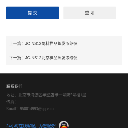
JC-NS12饲料样品蒸发浓缩仪
上一篇：
JC-NS12北京样品蒸发浓缩仪
下一篇：
联系我们
地址：北京市海淀区半壁店甲一号院5号楼1层
传真：
Email：958814993@qq.com
24小时在线客服，为您服务！