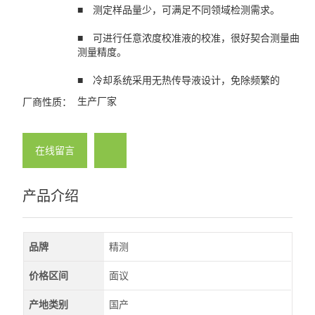
■ 测定样品量少，可满足不同领域检测需求。
■ 可进行任意浓度校准液的校准，很好契合测量曲线
测量精度。
■ 冷却系统采用无热传导液设计，免除频繁的
生产厂家
厂商性质：
在线留言
产品介绍
品牌
精测
价格区间
面议
产地类别
国产