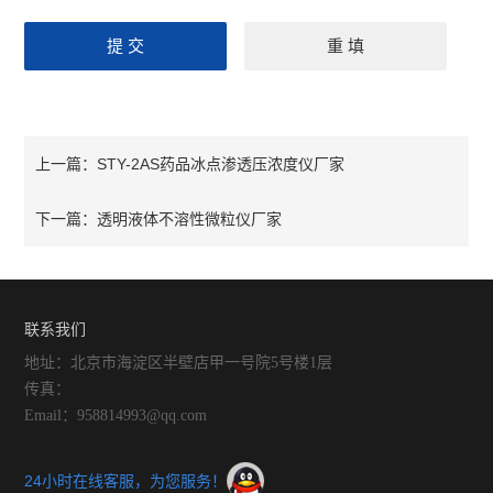
STY-2AS药品冰点渗透压浓度仪厂家
上一篇：
透明液体不溶性微粒仪厂家
下一篇：
联系我们
地址：北京市海淀区半壁店甲一号院5号楼1层
传真：
Email：958814993@qq.com
24小时在线客服，为您服务！