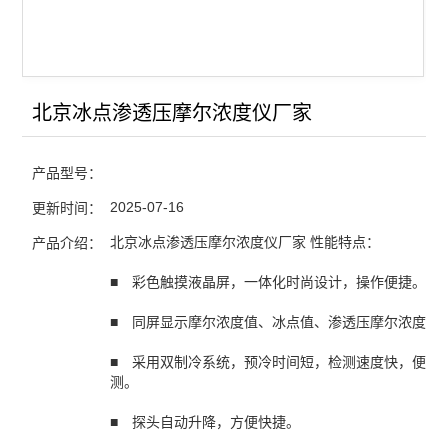
蒸汽压力灭菌器/灭菌锅
浮游菌采样器
北京冰点渗透压摩尔浓度仪厂家
查看全部 >>
产品型号：
2025-07-16
更新时间：
北京冰点渗透压摩尔浓度仪厂家 性能特点：
产品介绍：
■ 彩色触摸液晶屏，一体化时尚设计，操作便捷。
■ 同屏显示摩尔浓度值、冰点值、渗透压摩尔浓度比
■ 采用双制冷系统，预冷时间短，检测速度快，便于
测。
■ 探头自动升降，方便快捷。