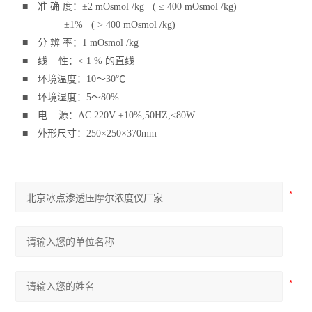
■ 准 确 度：±2 mOsmol /kg ( ≤ 400 mOsmol /kg)
±1% ( > 400 mOsmol /kg)
■ 分 辨 率：1 mOsmol /kg
■ 线 性：< 1 % 的直线
■ 环境温度：10～30℃
■ 环境湿度：5～80%
■ 电 源：AC 220V ±10%;50HZ;<80W
■ 外形尺寸：250×250×370mm