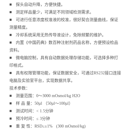
■ 探头自动升降，方便快捷。
■ 测定样品量少，可满足不同领域检测需求。
■ 可进行任意浓度校准液的校准，很好契合测量曲线，保证
测量精度。
■ 冷却系统采用无热传导液设计，免除频繁的维护。
■ 内置《中国药典》数百种注射剂药品名称，方便预设检品
资料。
■ 微电脑控制，具有自动数据处理存储功能，可选择多种打
印格式。
■ 具有权限管理功能，保证数据安全，可通过RS232接口连接
电脑及实验室平台，实现数据共享。
技术参数：
■ 测量范围：0～3000 mOsmol/kg H2O
■ 样 品 量：50µl （50µl～100µl）
■ 测试时间：< 1.5分钟
■ 预冷时间：≤ 3分钟
■ 重 复 性：RSD≤±1% (300 mOsmol/kg)