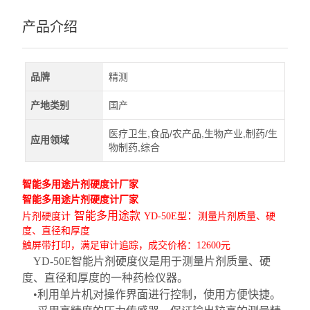
产品介绍
品牌
精测
产地类别
国产
医疗卫生,食品/农产品,生物产业,制药/生
应用领域
物制药,综合
智能多用途片剂硬度计厂家
智能多用途片剂硬度计厂家
智能多用途款
：
片剂硬度计
YD-50E型
测量片剂质量、硬
度、直径和厚度
触屏带打印，满足审计追踪，成交价格：
12600元
YD-50E智能片剂硬度仪是用于测量片剂质量、硬
度、直径和厚度的一种药检仪器。
•利用单片机对操作界面进行控制，使用方便快捷。