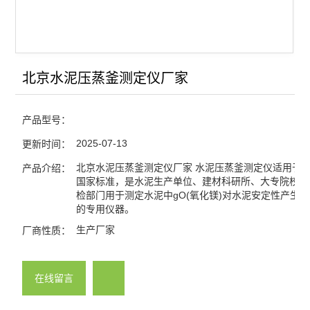
北京水泥压蒸釜测定仪厂家
产品型号：
2025-07-13
更新时间：
北京水泥压蒸釜测定仪厂家 水泥压蒸釜测定仪适用于GB/
产品介绍：
国家标准，是水泥生产单位、建材科研所、大专院校和
检部门用于测定水泥中gO(氧化镁)对水泥安定性产生
的专用仪器。
生产厂家
厂商性质：
在线留言