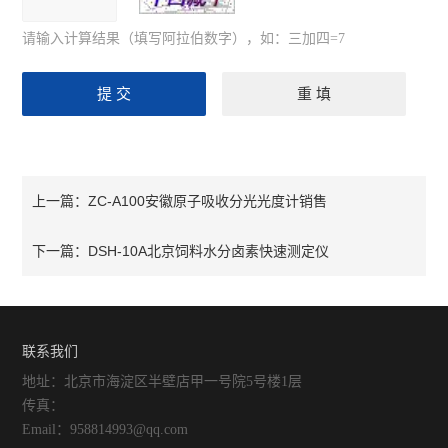
请输入计算结果（填写阿拉伯数字），如：三加四=7
ZC-A100安徽原子吸收分光光度计销售
上一篇：
DSH-10A北京饲料水分卤素快速测定仪
下一篇：
联系我们
地址：北京市海淀区半壁店甲一号院5号楼1层
传真：
Email：958814993@qq.com