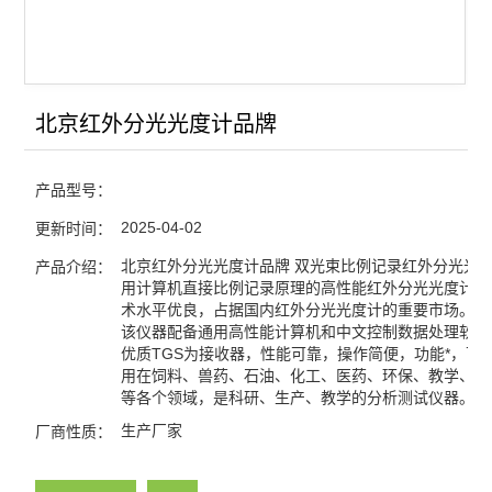
查看全部 >>
北京红外分光光度计品牌
产品型号：
2025-04-02
更新时间：
北京红外分光光度计品牌 双光束比例记录红外分光光
产品介绍：
用计算机直接比例记录原理的高性能红外分光光度计产
术水平优良，占据国内红外分光光度计的重要市场。
该仪器配备通用高性能计算机和中文控制数据处理软件
优质TGS为接收器，性能可靠，操作简便，功能*，可
用在饲料、兽药、石油、化工、医药、环保、教学、材
等各个领域，是科研、生产、教学的分析测试仪器。
生产厂家
厂商性质：