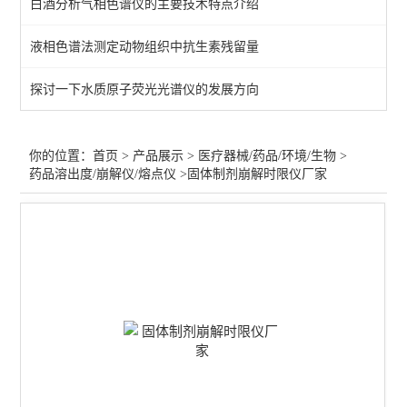
白酒分析气相色谱仪的主要技术特点介绍
医疗器械气相色谱仪
液相色谱法测定动物组织中抗生素残留量
不溶性微粒检测仪
探讨一下水质原子荧光光谱仪的发展方向
冰点渗透压摩尔浓度仪
医疗器械水分测定仪
你的位置：
首页
>
产品展示
>
医疗器械/药品/环境/生物
>
药品溶出度/崩解仪/熔点仪
>固体制剂崩解时限仪厂家
医疗器械检测仪器
原子吸收-医疗/注射输液器
药品溶出度/崩解仪/熔点仪
片剂硬度计/药品脆碎度仪
尘埃粒子计数器
微生物限度仪/集菌仪