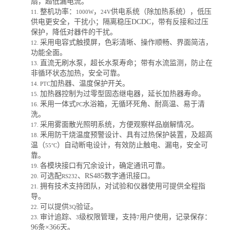
扇，超低漏电流。
整机功率：
，
供电系统（除加热系统），低压
11.
1000W
24V
供电更安全，干扰小；隔离稳压
DCDC
，带有反接和过压
保护，降低对器件的干扰。
采用电容式触摸屏，色彩清晰、操作顺畅、
界面简洁，
12.
功能全面
。
直流无刷水泵，超长水泵寿命；带有水流
监测
，防止在
13.
非循环状态加热
，
安全可靠
。
加热器、温度保护开关。
14.
PTC
加热器控制为过零型固态继电器，延长加热器寿命。
15.
釆用一体式
水浴箱，无循环死角、耐高温、易于清
16.
PC
洗。
采用雾面散光照明系统，方便观察样品崩解情况。
17.
釆用防干烧温度预警设计、具有过热保护装置，及超高
18.
温（
）自动断电设计，有效防止触电、漏电，安全可
55°C
靠
。
各模块接口有冗余设计，确定通讯可靠。
19.
可选配
、
RS485
数字通讯接口。
20.
RS232
拥有技术支持团队，对试验和仪器使用
可提供
全程指
21.
导。
可以提供
验证。
22.
3Q
审计
追踪
、
级
权限管理
，
支持
用户使用，记录保存：
23.
3
7
96
条
×366
天
。