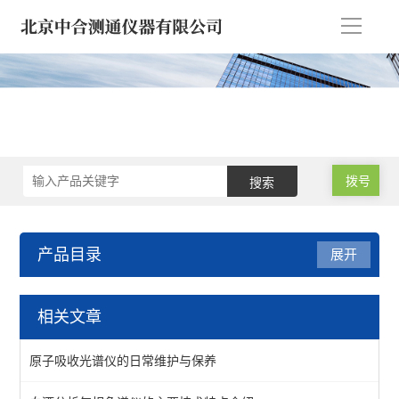
导
航
拨号
产品目录
展开
医疗器械/药品/环境/生物
相关文章
样品微波消解仪
原子吸收光谱仪的日常维护与保养
氮吹仪*浓缩仪*样品定容