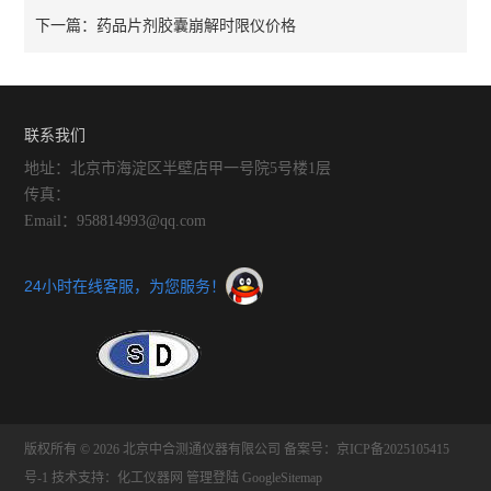
药品片剂胶囊崩解时限仪价格
下一篇：
联系我们
地址：北京市海淀区半壁店甲一号院5号楼1层
传真：
Email：958814993@qq.com
24小时在线客服，为您服务！
版权所有 © 2026 北京中合测通仪器有限公司
备案号：京ICP备2025105415
号-1
技术支持：
化工仪器网
管理登陆
GoogleSitemap