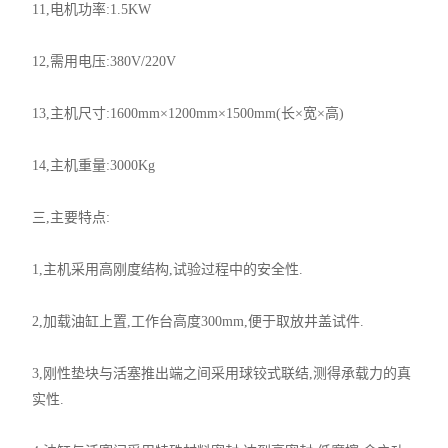
11,电机功率:1.5KW
12,需用电压:380V/220V
13,主机尺寸:1600mm×1200mm×1500mm(长×宽×高)
14,主机重量:3000Kg
三,主要特点:
1,主机采用高刚度结构,试验过程中的安全性.
2,加载油缸上置,工作台高度300mm,便于取放井盖试件.
3,刚性垫块与活塞推出端之间采用球铰式联结,测得承载力的真
实性.