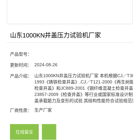
山东1000KN井盖压力试验机厂家
产品型号：
2024-08-26
更新时间：
山东1000KN井盖压力试验机厂家 本机根据CJ／T3012
产品介绍：
1993《铸铁检查井盖》,CJ／T121-2000《再生树脂
检查井盖》和JC889-2001《钢纤维混凝土检查井盖》,G
23857-2009《检查井盖》等行业或国家标准设计制作
盖承载能力及变形的试验.其结构性能符合试验规范要求
生产厂家
厂商性质：
在线留言