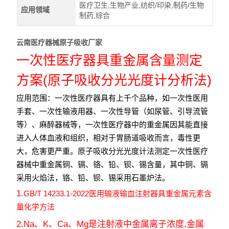
医疗卫生,生物产业,纺织/印染,制药/生物
应用领域
制药,综合
云南医疗器械原子吸收厂家
一次性医疗器具重金属含量测定
(
)
方案
原子吸收分光光度计分析法
应用范围：一次性医疗器具有上千个品种，如一次性医用
手套、一次性输液用器、一次性导管（如尿管、引导流管
等）、麻醉器械等，一次性医疗器中的重金属因其能直接
进入人体血液和组织，相对于胃肠道吸收而言，毒性更
大，危害更严重。原子吸收分光光度计法测定一次性医疗
器械中重金属铜、镉、铬、铅、钡、锡含量，其中铜、镉
采用火焰法，铬、铅、钡、锡采用石墨炉法。
1.
GB/T 14233.1-2022
医用输液输血注射器具重金属元素含
量化学方法
2.Na
、
K
、
Ca
、
Mg
是注射液中金属离子浓度
,
金属