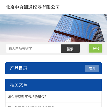
拨号
产品目录
展开
安全网/安全带/鞋帽仪器
相关文章
安全鞋检测仪器
怎么考察购买气相色谱仪？
安全帽检测仪器