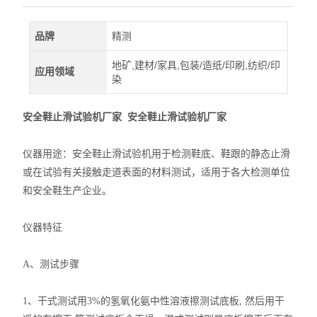
品牌
精测
地矿,建材/家具,包装/造纸/印刷,纺织/印
应用领域
染
安全鞋止滑试验机厂家
安全鞋止滑试验机厂家
仪器用途：安全鞋止滑试验机用于检测鞋底、鞋跟的静态止滑
或在试验有关接触走道表面的材料测试，适用于各大检测单位
和安全鞋生产企业。
仪器特征
A、测试步骤
1、干式测试用3%的氢氧化氨中性溶液擦测试底板, 然后用干