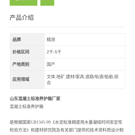
产品介绍
品牌
精测
价格区间
2千-5千
产地类别
国产
文体,地矿,建材/家具,道路/轨道/船舶,综
应用领域
合
山东混凝土标准养护箱厂家
混凝土标准养护箱
是根据国家GB1345-99《水泥标准稠度用水量凝结时间安定性
检验方法》和建材研究院及有关部门提供的技术资料而设计制