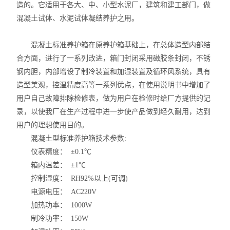
造的。它适用于各大、中、小型水泥厂，建筑和建工部门，做
混凝土试体、水泥试体凝结养护之用。
混凝土标准养护箱在原养护箱基础上，在总体造型内部结
合方面，进行了一系列改进，箱门封闭采用磁胶条封闭，不锈
钢内胆，内部增设了制冷装置和加湿装置及循环风系统，具有
造型美观，控温精度高等一系列优点，在使用说明书中增加了
用户自己故障排除检修表，做为用户在检修时给厂方提供的记
录，以使我厂在生产过程中进一步使产品做到经久耐用，达到
用户的理想使用目的。
混凝土型标准养护箱技术参数:
仪表精度： ±0.1℃
箱内温差： ±1℃
控制湿度： RH92%以上(可调)
电源电压： AC220V
加热功率： 1000W
制冷功率： 150W