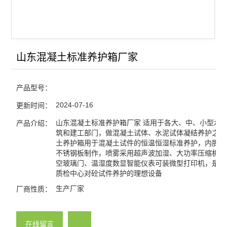
山东混凝土标准养护箱厂家
产品型号：
2024-07-16
更新时间：
山东混凝土标准养护箱厂家 适用于各大、中、小型水
产品介绍：
筑和建工部门，做混凝土试体、水泥试体凝结养护之用
土养护箱用于混凝土试件的恒温恒湿标准养护，内胆采
不锈钢板制作，喷雾采用超声波加湿、大功率压缩机、
空玻璃门、温湿度数显智能仪表可装微型打印机，是试
质检中心对砼试件养护的理想设备
生产厂家
厂商性质：
在线留言