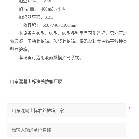
加湿功率： 55W
加 湿 量： 400毫升/小时
加湿器容积：3.3L
有效容积： 550×740×1100mm
本设备有40型、60型、90型多种型号可供选择，另外可定
做混凝土干缩养护箱、砂浆养护箱、保温材料养护箱等各种类
型养护箱。
本设备可选配液晶触摸控制系统。
山东混凝土标准养护箱厂家