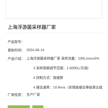
蒸汽压力灭菌器/灭菌锅
浮游菌采样器
上海浮游菌采样器厂家
查看全部 >>
产品型号：
2024-06-14
更新时间：
上海浮游菌采样器厂家 采样流量：100L/min±5%
产品介绍：
3.采样周期调节范围：1-6000L(可调)
4.控制方式：按键屏
4.撞击速率：10.8m/s（安德森撞击等级第五级原
生产厂家
厂商性质：