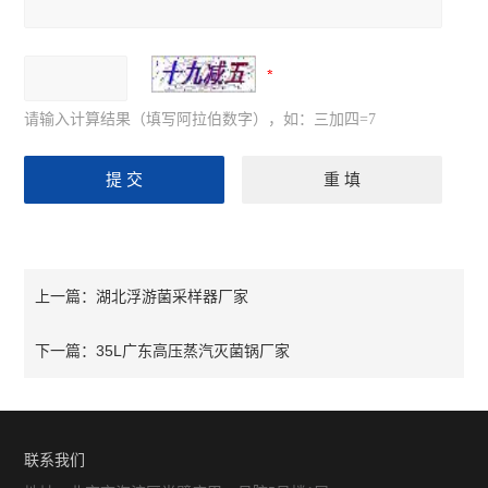
请输入计算结果（填写阿拉伯数字），如：三加四=7
湖北浮游菌采样器厂家
上一篇：
35L广东高压蒸汽灭菌锅厂家
下一篇：
联系我们