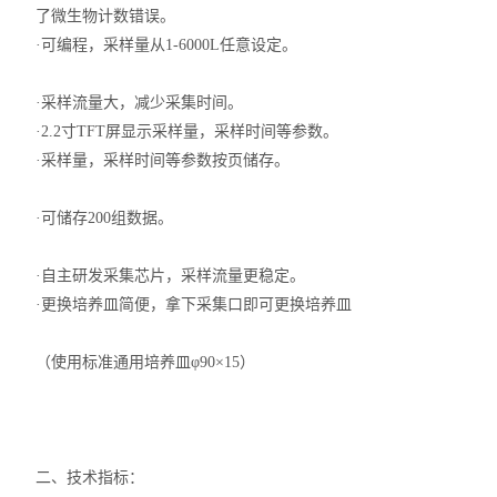
了微生物计数错误。
·可编程，采样量从1-6000L任意设定。
·采样流量大，减少采集时间。
·2.2寸TFT屏显示采样量，采样时间等参数。
·采样量，采样时间等参数按页储存。
·可储存200组数据。
·自主研发采集芯片，采样流量更稳定。
·更换培养皿简便，拿下采集口即可更换培养皿
（使用标准通用培养皿φ90×15）
二、技术指标：