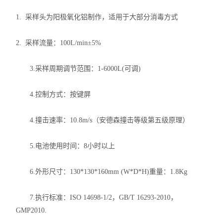
1. 采样头为阳极氧化铝制作，适用于大部分消毒方式
2. 采样流量：100L/min±5%
3.采样周期调节范围：1-6000L(可调)
4.控制方式：按键屏
4.撞击速率：10.8m/s（安德森撞击等级第五级原理）
5.电池使用时间：8小时以上
6.外形尺寸：130*130*160mm (W*D*H)重量：1.8Kg
7.执行标准：ISO 14698-1/2，GB/T 16293-2010，
GMP2010.