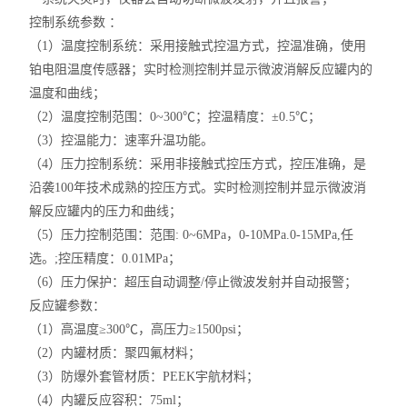
控制系统参数 ：
（1）温度控制系统：采用接触式控温方式，控温准确，使用
铂电阻温度传感器；实时检测控制并显示微波消解反应罐内的
温度和曲线；
（2）温度控制范围：0~300℃；控温精度：±0.5℃；
（3）控温能力：速率升温功能。
（4）压力控制系统：采用非接触式控压方式，控压准确，是
沿袭100年技术成熟的控压方式。实时检测控制并显示微波消
解反应罐内的压力和曲线；
（5）压力控制范围：范围: 0~6MPa，0-10MPa.0-15MPa,任
选。;控压精度：0.01MPa；
（6）压力保护：超压自动调整/停止微波发射并自动报警；
反应罐参数：
（1）高温度≥300℃，高压力≥1500psi；
（2）内罐材质：聚四氟材料；
（3）防爆外套管材质：PEEK宇航材料；
（4）内罐反应容积：75ml；