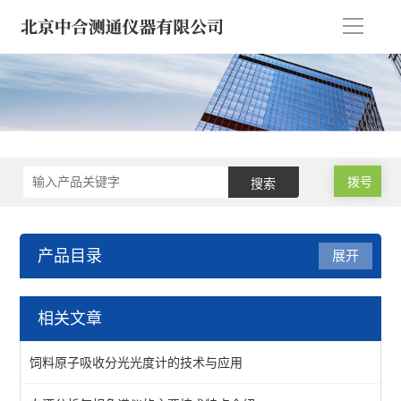
导
航
拨号
产品目录
展开
微波消解仪 氮吹浓缩仪
相关文章
微波消解仪厂家
饲料原子吸收分光光度计的技术与应用
智能微波消解仪