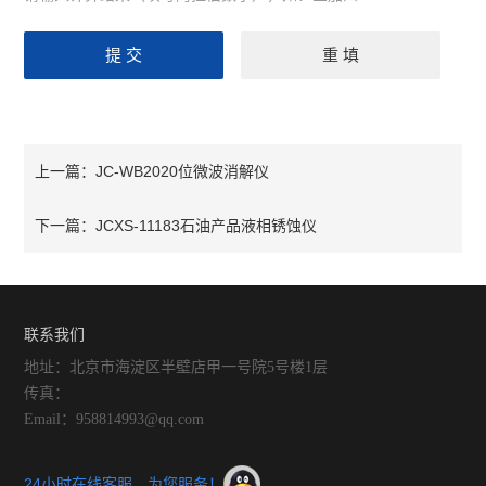
JC-WB2020位微波消解仪
上一篇：
JCXS-11183石油产品液相锈蚀仪
下一篇：
联系我们
地址：北京市海淀区半壁店甲一号院5号楼1层
传真：
Email：958814993@qq.com
24小时在线客服，为您服务！