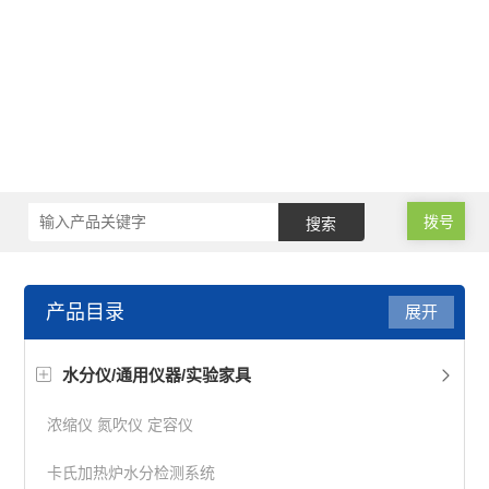
拨号
产品目录
展开
水分仪/通用仪器/实验家具
浓缩仪 氮吹仪 定容仪
卡氏加热炉水分检测系统