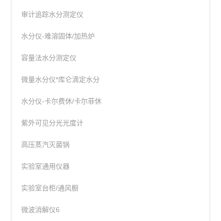
审计追踪水分测定仪
水分仪-难溶固体/加热炉
容量法水分测定仪
微量水分仪*库仑滴定水分
水分仪-卡尔费休/卡尔菲休
紫外可见分光光度计
高压蒸汽灭菌锅
实验室通用仪器
实验室台柜/通风橱
微波消解仪6