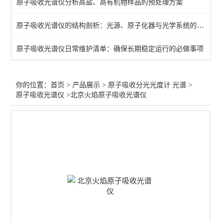
原子吸收光谱仪分析高盐、高有机物样品的预处理方案
火焰原子吸收分光光度计
原子吸收光谱仪的结构剖析：光源、原子化器与光学系统的协同作用
石墨炉原子吸收分光光度计
原子吸收光谱仪日常维护清单：确保长期稳定运行的必做事项
火焰石墨炉一体原子吸收计
兽药/饲料原子吸收分光光度计
你的位置：
首页
>
产品展示
>
原子吸收分光光度计 光谱
>
原子吸收光谱仪
>北京火焰原子吸收光谱仪
食品添加剂原子吸收分光光度计
输液注射器/医疗原子吸收
矿石/合金-原子吸收光度计
电镀/化工/石油原子吸收
微波消解仪-高通量
红外分光光度计