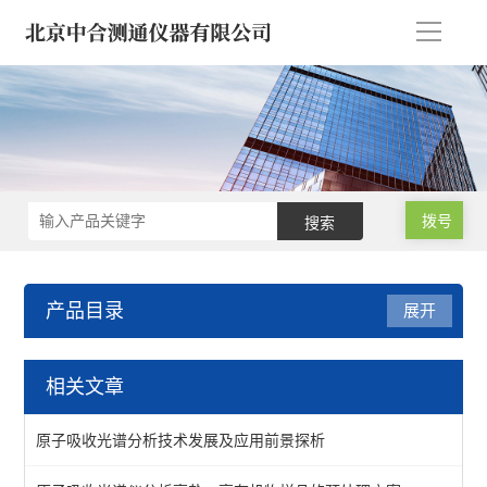
导
航
拨号
产品目录
展开
原子吸收分光光度计 光谱
相关文章
原子吸收分光光度计
原子吸收光谱分析技术发展及应用前景探析
原子吸收光谱仪