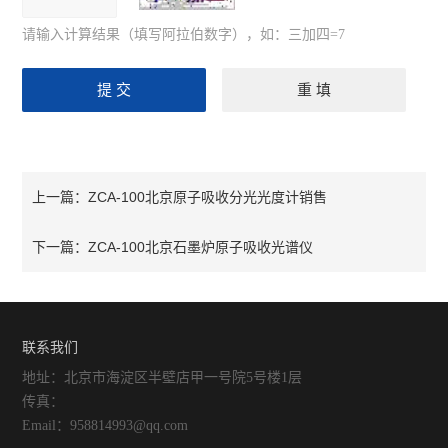
请输入计算结果（填写阿拉伯数字），如：三加四=7
ZCA-100北京原子吸收分光光度计销售
上一篇：
ZCA-100北京石墨炉原子吸收光谱仪
下一篇：
联系我们
地址：北京市海淀区半壁店甲一号院5号楼1层
传真：
Email：958814993@qq.com