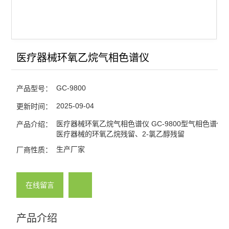
电力变压器油气相色谱仪
天然气/煤矿气体气相色谱
微波消解仪
医疗器械环氧乙烷气相色谱仪
氢气发生器-空气发生器
GC-9800
产品型号：
查看全部 >>
2025-09-04
更新时间：
医疗器械环氧乙烷气相色谱仪 GC-9800型气相色谱仪
产品介绍：
医疗器械的环氧乙烷残留、2-氯乙醇残留
生产厂家
厂商性质：
在线留言
产品介绍