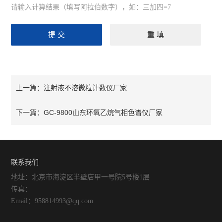
请输入计算结果（填写阿拉伯数字），如：三加四=7
注射液不溶微粒计数仪厂家
上一篇：
GC-9800山东环氧乙烷气相色谱仪厂家
下一篇：
联系我们
地址：北京市海淀区半壁店甲一号院5号楼1层
传真：
Email：958814993@qq.com