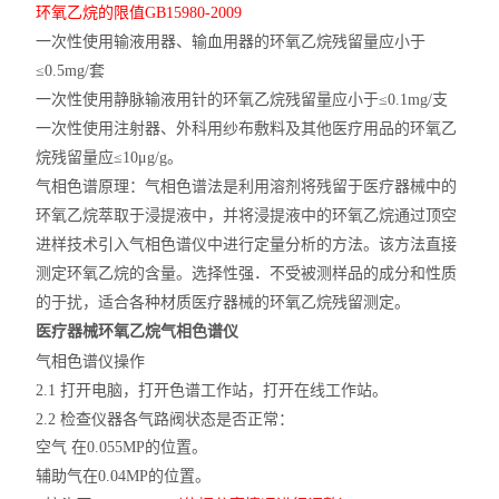
环氧乙烷的限值
GB15980-2009
一次性使用输液用器、输血用器的环氧乙烷残留量应小于
≤0.5mg/套
一次性使用静脉输液用针的环氧乙烷残留量应小于
≤0.1mg/支
一次性使用注射器、外科用纱布敷料及其他医疗用品的环氧乙
烷残留量应
≤10μg/g。
气相色谱原理：
气相色谱法是利用溶剂将残留于医疗器械中的
环氧乙烷萃取于浸提液中，并将浸提液中的环氧乙烷通过顶空
进样技术引入气相色谱仪中进行定量分析的方法。该方法直接
测定环氧乙烷的含量。选择性强．不受被测样品的成分和性质
的于扰，适合各种材质医疗器械的环氧乙烷残留测定。
医疗器械环氧乙烷气相色谱仪
气相色谱仪操作
2.1 打开电脑，打开色谱工作站，打开在线工作站。
2.2 检查仪器各气路阀状态是否正常：
空气
在
0.055MP的位置。
辅助气在
0.04MP的位置。