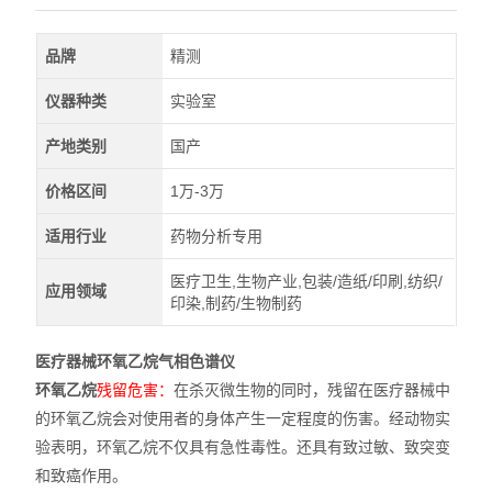
品牌
精测
仪器种类
实验室
产地类别
国产
价格区间
1万-3万
适用行业
药物分析专用
医疗卫生,生物产业,包装/造纸/印刷,纺织/
应用领域
印染,制药/生物制药
医疗器械环氧乙烷气相色谱仪
环氧乙烷
残留危害：
在杀灭微生物的同时，残留在医疗器械中
的环氧乙烷会对使用者的身体产生一定程度的伤害。经动物实
验表明，环氧乙烷不仅具有急性毒性。还具有致过敏、致突变
和致癌作用。