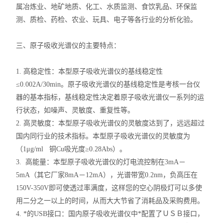
属冶炼业、地矿地质、化工、水质监测、食饮乳品、环保监
测、质检、药检、农业、玩具、电子等各行业的分析化验。
三、原子吸收光谱仪的主要特点：
1. 高稳定性：本型原子吸收光谱仪的基线稳定性
≤0.002A/30min。原子吸收光谱仪的基线稳定性是考核一台仪
器的基本指标，基线稳定性决定着原子吸收光谱仪一系列的运
行状态，如噪声、灵敏度、重复性等。
2. 高灵敏度：本型原子吸收光谱仪的灵敏度达到了，远远超过
国内同行业的技术指标。本型原子吸收光谱仪的灵敏度为
（1μg/ml 铜Cu吸光度≥0.28Abs）。
3. 高能量：本型原子吸收光谱仪的灯电流控制在3mA－
5mA（其它厂家8mA－12mA），光谱带宽0.2nm，负高压在
150V-350V即可使透过率满度，这样您的空心阴极灯可以多使
用二分之一以上的时间，从而大大节省了消耗品及采购费用。
4. *的USB接口：国内原子吸收光谱仪中*配置了ＵＳＢ接口，