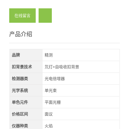
在线留言
产品介绍
品牌
精测
扣背景技术
氘灯+自吸收扣背景
检测器类
光电倍增器
光学系统
单光束
单色元件
平面光栅
价格区间
面议
仪器种类
火焰