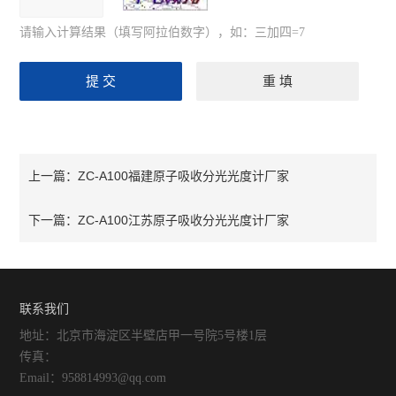
请输入计算结果（填写阿拉伯数字），如：三加四=7
ZC-A100福建原子吸收分光光度计厂家
上一篇：
ZC-A100江苏原子吸收分光光度计厂家
下一篇：
联系我们
地址：北京市海淀区半壁店甲一号院5号楼1层
传真：
Email：958814993@qq.com