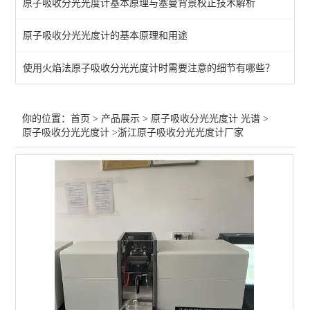
原子吸收分光光度计基本原理与塞曼背景校正技术解析
火焰原子吸收分光光度计
原子吸收分光光度计的基本原理和用途
石墨炉原子吸收分光光度计
使用火焰法原子吸收分光光度计时需要注意的细节有哪些？
火焰石墨炉一体原子吸收计
兽药/饲料原子吸收分光光度计
你的位置：
首页
>
产品展示
>
原子吸收分光光度计 光谱
>
原子吸收分光光度计
>浙江原子吸收分光光度计厂家
食品添加剂原子吸收分光光度计
输液注射器/医疗原子吸收
矿石/合金-原子吸收光度计
电镀/化工/石油原子吸收
微波消解仪-高通量
红外分光光度计