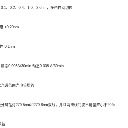
0.1、0.2、0.4、1.0、2.0nm，多档自动切换
 ±0.20nm
 0.1nm
态0.005A/30min 动态0.008 A/30min
宽光谱范围光电倍增管
能分辨锰灯279.5nm和279.8nm双线，并且两谱线间波谷能量应小于20％
系统