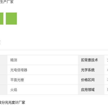
生产厂家
绍
精测
扣背景技术
光电倍增器
光学系统
平面光栅
价格区间
火焰
应用领域
收分光光度计厂家