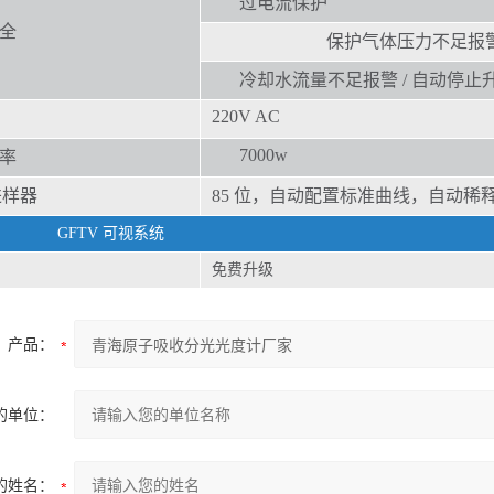
过电流保护
全
保护气体压力不足报警
冷却水流量不足报警 / 自动停止
220
V AC
700
0w
率
进样器
85 位，自动配置标准曲线，自动稀
GFTV 可视系统
免费升级
产品：
的单位：
的姓名：