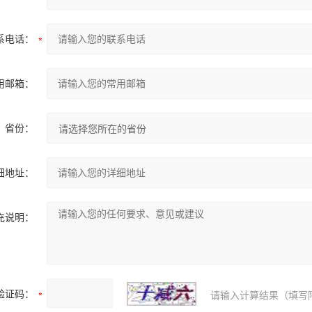
系电话：
用邮箱：
省份：
细地址：
充说明：
验证码：
请输入计算结果（填写