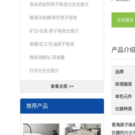
食品添加剂原子吸收分光光度计
输液注射器/医疗原子吸收
在线留言
矿石/合金-原子吸收光度计
电镀/化工/石油原子吸收
产品介
微波消解仪-高通量
红外分光光度计
品牌
检测器类
查看全部 >>
单色元件
推荐产品
仪器种类
青海原子吸
仪器的
用途