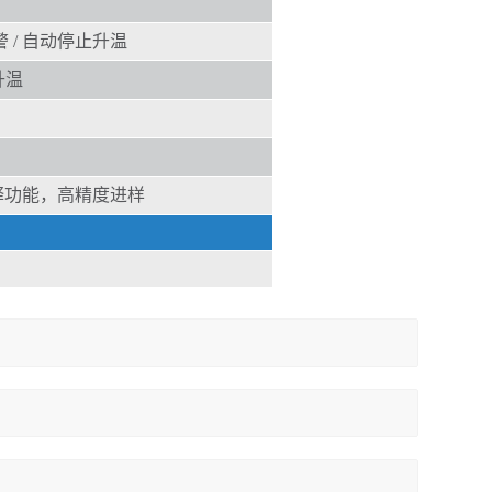
 / 自动停止升温
升温
释功能，高精度进样