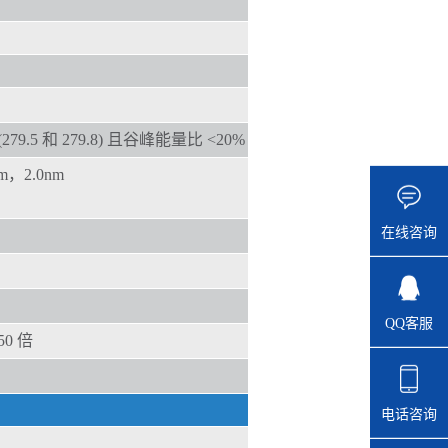
9.5 和 279.8) 且谷峰能量比 <20%
m，2.0nm
在线咨询
QQ客服
0 倍
电话咨询