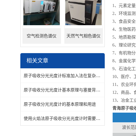
1、元素定
2、环境监
3、食品安
4、生物医
空气检测色谱仪
天然气气相色谱仪
5、地质勘
6、理论研
7、有机物
相关文章
8、金属化
9、石油化
原子吸收分光光度计标准加入法在复杂样品分析中的正确应用
10、医疗
11、农业
原子吸收分光光度计基本原理与塞曼背景校正技术解析
12、商品
13、冶金
原子吸收分光光度计的基本原理和用途
青海原子吸
使用火焰法原子吸收分光光度计时需要注意的细节有哪些？
波长范