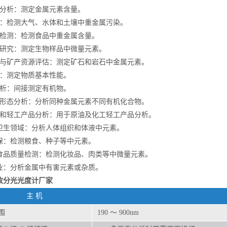
量分析：测定金属元素含量。
测：检测大气、水体和土壤中重金属污染。
全检测：检测食品中重金属含量。
药研究：测定生物样品中微量元素。
探与矿产资源评估：测定矿石和岩石中金属元素。
究：测定物质基本性能。
分析：间接测定有机物。
学形态分析：分析同种金属元素不同有机化合物。
工和轻工产品分析：用于原油及化工轻工产品分析。
、卫生领域：分析人体组织和体液中元素。
环保：检测粮食、种子等中元素。
、食品质量检测：检测化妆品、肉类等中微量元素。
工业：分析金属中有害元素或杂质。
收分光光度计厂家
主 机
围
190 ～ 900nm