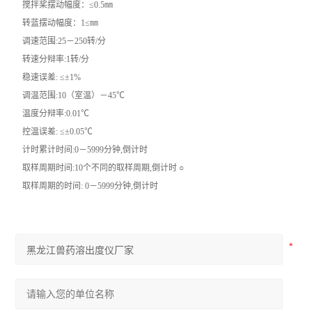
搅拌桨摆动幅度：≤0.5㎜
转蓝摆动幅度：1≤㎜
调速范围:25－250转/分
转速分辩率:1转/分
稳速误差: ≤±1%
调温范围:10（室温）－45℃
温度分辩率:0.01℃
控温误差: ≤±0.05℃
计时累计时间:0－5999分钟,倒计时
取样周期时间:10个不同的取样周期,倒计时 ○
取样周期的时间: 0－5999分钟,倒计时