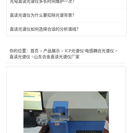
光电直读光谱仪多长时间维护一次？
直读光谱仪
直读光谱仪为什么要扣除光谱背景？
ICP光谱仪
直读光谱仪如何选择合适的分析谱线？
电感耦合等离子体发射光谱
微波消解仪-6罐
你的位置：
首页
>
产品展示
>
ICP光谱仪/电感耦合光谱仪
>
直读光谱仪
>山东合金直读光谱仪厂家
查看全部 >>