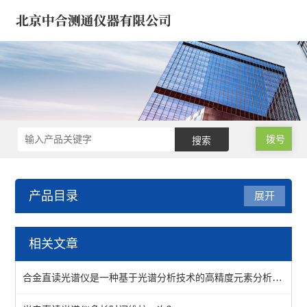
拨号
产品目录
展开
ICP光谱仪/电感耦合光谱仪
相关文章
电感耦合光谱仪-矿石合金
合金直读光谱仪是一种基于光谱分析技术的高精度元素分析仪器
石油化工ICP光谱仪