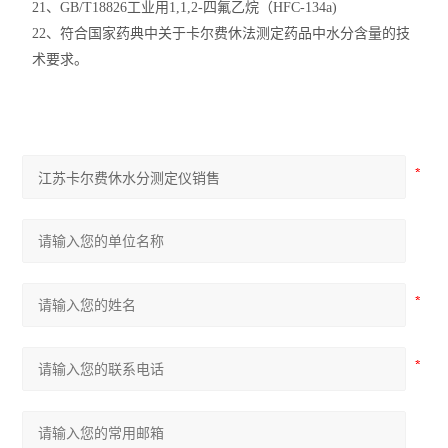
21、GB/T18826工业用1,1,2-四氟乙烷（HFC-134a)
22、符合国家药典中关于卡尔费休法测定药品中水分含量的技
术要求。