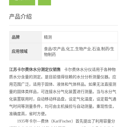
产品介绍
品牌
精测
食品/农产品,化工,生物产业,石油,制药/生
应用领域
物制药
江苏卡尔费休水分测定仪销售
卡尔费休水分仪适用于各种物
质水分含量的测定。是目前值得信赖的水分分析测量仪器。应
用范围广泛，适用于固体、液体和气体样品。如果无法直接测
量的固体类样品，可连接水分气化装置进行测量。当与水分气
化装置联用时，自动移动样品盘，设定气化温度，设定载气通
气时间等测量条件，均可由主机操控与自动测量。重现性佳，
准确度高，省时方便。
1935年卡尔—费休（KarlFischer）首先提出了利用容量分