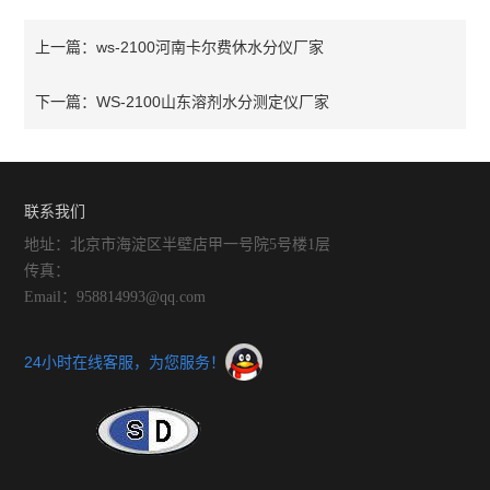
ws-2100河南卡尔费休水分仪厂家
上一篇：
WS-2100山东溶剂水分测定仪厂家
下一篇：
联系我们
地址：北京市海淀区半壁店甲一号院5号楼1层
传真：
Email：958814993@qq.com
24小时在线客服，为您服务！