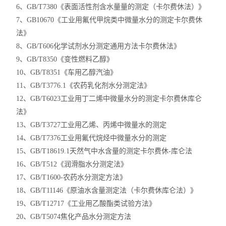
6、GB/T7380《表面活性剂含水量量的测定（卡尔费休法）》
7、GB10670《工业用氟代甲烷类中微量水分的测定卡尔费休
法》
8、GB/T606化学试剂水分测定通用方法卡尔费休法》
9、GB/T8350《变性燃料乙醇》
10、GB/T8351《车用乙醇汽油》
11、GB/T3776.1《农药乳化剂水分测定法》
12、GB/T6023工业用丁二烯中微量水分的测定卡尔费休库仑
法》
13、GB/T3727工业用乙烯、丙烯中微量水的测定
14、GB/T7376工业用氟代烷烃中微量水分的测定
15、GB/T18619.1天然气中水含量的测定卡尔费休-库仑法
16、GB/T512《润滑脂水分测定法》
17、GB/T1600-农药水分测定方法》
18、GB/T11146《原油水含量测定法（卡尔费休库仑法）》
19、GB/T12717《工业用乙酸酯类试验方法》
20、GB/T5074焦化产品水分测定方法