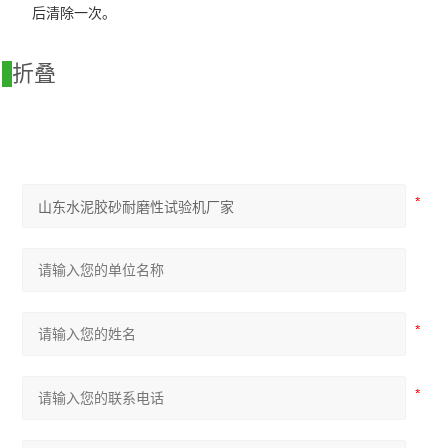
后清除一次。
折叠