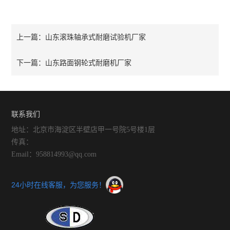
山东滚珠轴承式耐磨试验机厂家
上一篇：
山东路面钢轮式耐磨机厂家
下一篇：
联系我们
地址：北京市海淀区半壁店甲一号院5号楼1层
传真：
Email：958814993@qq.com
24小时在线客服，为您服务！