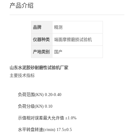
产品介绍
品牌
精测
仪器种类
端面摩擦磨损试验机
产地类别
国产
山东水泥胶砂耐磨性试验机厂家
主要技术指标
负荷范围(KN) 0.20-0.40
负荷分级(KN) 0.10
示值相对误差最大允许值 ±1.0%
水平转盘转速(r/min) 17.5±0.5