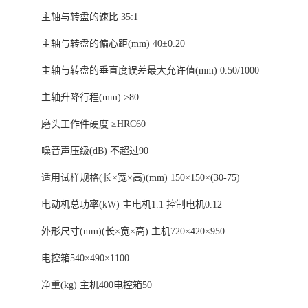
主轴与转盘的速比 35:1
主轴与转盘的偏心距(mm) 40±0.20
主轴与转盘的垂直度误差最大允许值(mm) 0.50/1000
主轴升降行程(mm) >80
磨头工作件硬度 ≥HRC60
噪音声压级(dB) 不超过90
适用试样规格(长×宽×高)(mm) 150×150×(30-75)
电动机总功率(kW) 主电机1.1 控制电机0.12
外形尺寸(mm)(长×宽×高) 主机720×420×950
电控箱540×490×1100
净重(kg) 主机400电控箱50