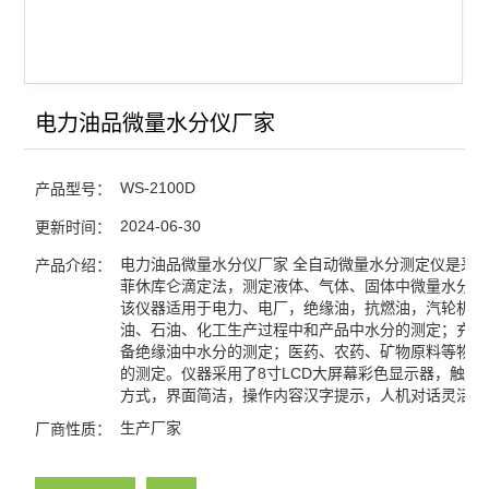
电力油品微量水分仪厂家
WS-2100D
产品型号：
2024-06-30
更新时间：
电力油品微量水分仪厂家 全自动微量水分测定仪是采
产品介绍：
菲休库仑滴定法，测定液体、气体、固体中微量水分的
该仪器适用于电力、电厂，绝缘油，抗燃油，汽轮机油
油、石油、化工生产过程中和产品中水分的测定；充油
备绝缘油中水分的测定；医药、农药、矿物原料等物质
的测定。仪器采用了8寸LCD大屏幕彩色显示器，触摸
方式，界面简洁，操作内容汉字提示，人机对话灵活
生产厂家
厂商性质：