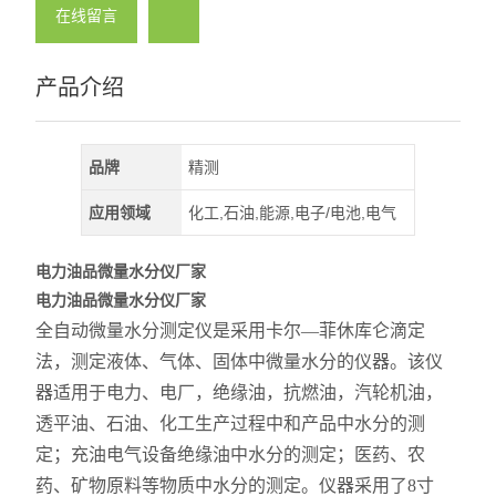
在线留言
产品介绍
品牌
精测
应用领域
化工,石油,能源,电子/电池,电气
电力油品微量水分仪厂家
电力油品微量水分仪厂家
全自动微量
水分测定仪是采用卡尔—菲休库仑滴定
法，测定液体
、
气体
、
固体中微量水分的仪器。该仪
器适用于电力、电厂，绝缘油，抗燃油，汽轮机油，
透平油、石油
、
化工生产过程中和产品中水分的测
定；充油电气设备绝缘油中水分的测定；医药
、
农
药
、
矿物原料等物质中水分的测定。仪器采用了
8
寸