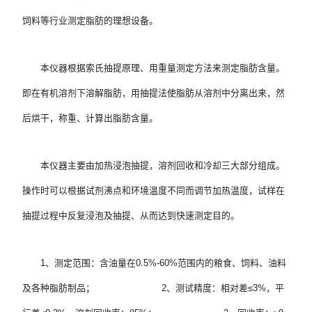
饲料等行业测定脂肪的理想设备。
本仪器根据索氏抽提原理、用重量测定方法来测定脂肪含量。
即在有机溶剂下溶解脂肪，用抽提法使脂肪从溶剂中分离出来，然
后烘干，称重、计算出脂肪含量。
本仪器主要由加热浸泡抽提，溶剂回收和冷却三大部分组成。
操作时可以根据试剂沸点和环境温度不同而调节加热温度，试样在
抽提过程中反复浸泡及抽提、从而达到快速测定目的。
1、测定范围：含油量在0.5%-60%范围内的粮食、饲料、油料
及各种脂肪制品；                        2、测试精度：相对差≤3%，平