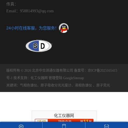
传真：
Email：958814993@qq.com
24小时在线客服，为您服务！
版权所有 © 2026 北京中合测通仪器有限公司
备案号：京ICP备2025105415
号-1
技术支持：
化工仪器网
管理登陆
GoogleSitemap
关键词：气相色谱仪、原子吸收分光光度计、液相色谱仪 、原子荧光
化工仪器网
11
顶级会员
第
年