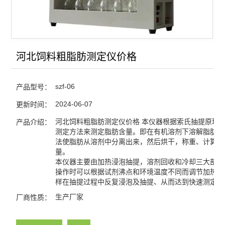
河北饲料粗脂肪测定仪价格
szf-06
产品型号：
2024-06-07
更新时间：
河北饲料粗脂肪测定仪价格 本仪器根据索氏抽提原理
产品介绍：
测定方法来测定脂肪含量。即在有机溶剂下溶解脂肪，
法使脂肪从溶剂中分离出来，然后烘干，称重、计算出
量。
本仪器主要由加热浸泡抽提，溶剂回收和冷却三大部分
操作时可以根据试剂沸点和环境温度不同而调节加热温
样在抽提过程中反复浸泡及抽提、从而达到快速测定目
生产厂家
厂商性质：