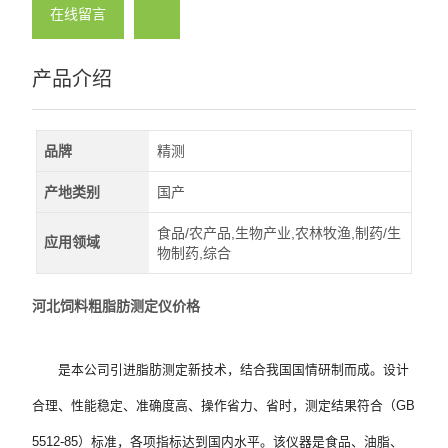
在线留言
产品介绍
品牌
精测
产地类别
国产
食品/农产品,生物产业,农林牧渔,制药/生
应用领域
物制药,综合
河北饲料粗脂肪测定仪价格
是本公司引进脂肪测定新技术，结合我国国情研制而成。设计
合理、性能稳定、准确度高、操作省力、省时，测定结果符合（GB
5512-85）标准，各项指标达到国内水平。该仪器是食品、油脂、