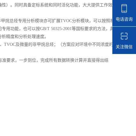
确性）。同时具备定标系统和同时活化功能，大大提供工作效
电话咨询
甲烷总烃专用分析模块亦可扩展TVOC分析模块，可以按照相
能，也可以按GB/T 50325-2001等国标要求的方法，具
分析精度和分析处理速度。
、TVOC及微量的非甲烷总烃；（方案应对环境中不同浓度的
关注微信
标准要求，一步到位，完成所有数据转换计算并直接得出结