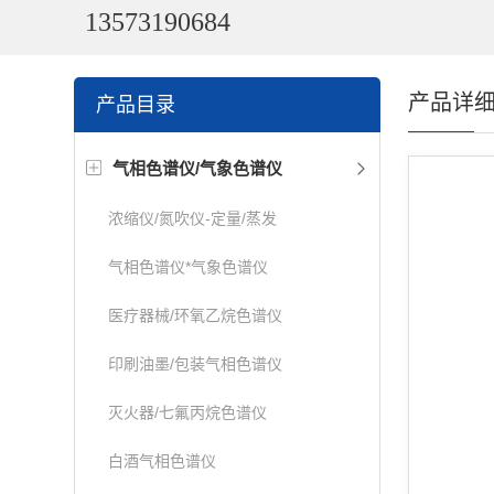
13573190684
产品详
产品目录
气相色谱仪/气象色谱仪
浓缩仪/氮吹仪-定量/蒸发
气相色谱仪*气象色谱仪
医疗器械/环氧乙烷色谱仪
印刷油墨/包装气相色谱仪
灭火器/七氟丙烷色谱仪
白酒气相色谱仪