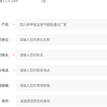
发生器 LCA-2000 1台
产品：
的单位：
的姓名：
系电话：
用邮箱：
省份：