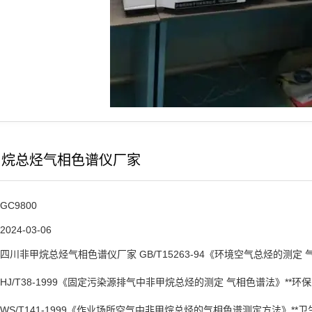
甲烷总烃气相色谱仪厂家
GC9800
2024-03-06
四川非甲烷总烃气相色谱仪厂家 GB/T15263-94《环境空气总烃的测定 
HJ/T38-1999《固定污染源排气中非甲烷总烃的测定 气相色谱法》**环
WS/T141-1999《作业场所空气中非甲烷总烃的气相色谱测定方法》**卫