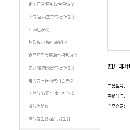
化工石油/密封胶合色谱仪
大气/室内空气气相色谱仪
Tovc色谱仪
热裂解/热解析/脱附仪
食品药品食用油气相色谱仪
四川非
农药/溶剂残留气相色谱仪
电力变压器油气相色谱仪
产品型号：
天然气/煤矿气体气相色谱
更新时间：
微波消解仪
产品介绍：
氢气发生器-空气发生器