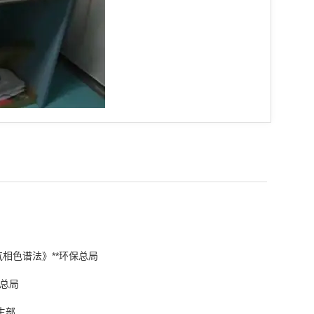
气相色谱法》**环保总局
保总局
生部