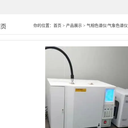
细页
你的位置：
首页
>
产品展示
>
气相色谱仪/气象色谱仪