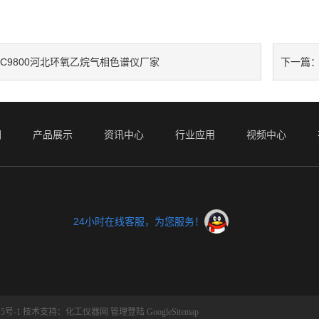
GC9800河北环氧乙烷气相色谱仪厂家
下一篇
们
产品展示
资讯中心
行业应用
视频中心
24小时在线客服，为您服务！
5号-1
技术支持：
化工仪器网
管理登陆
GoogleSitemap