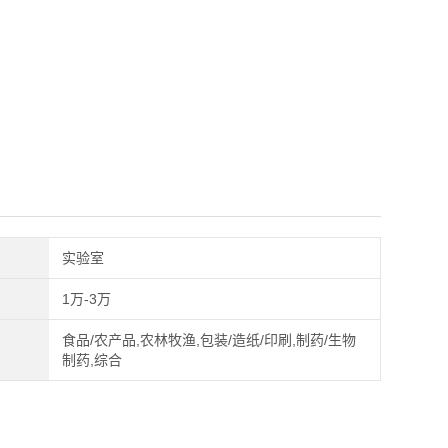
实验室
1万-3万
食品/农产品,农林牧渔,包装/造纸/印刷,制药/生物
制药,综合