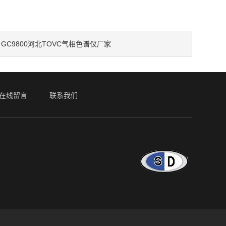
GC9800河北TOVC气相色谱仪厂家
：
在线留言
联系我们