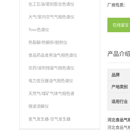
化工石油/密封胶合色谱仪
厂商性质：
大气/室内空气气相色谱仪
在线留言
Tovc色谱仪
热裂解/热解析/脱附仪
产品介
食品药品食用油气相色谱仪
农药/溶剂残留气相色谱仪
品牌
电力变压器油气相色谱仪
产地类别
天然气/煤矿气体气相色谱
适用行业
微波消解仪
氢气发生器-空气发生器
河北食品气
河北食品气