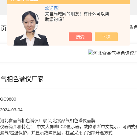
欢迎您！
来自局域网的朋友！有什么可以帮
助您的吗？
细页
你的位置：
首页
>
产品展示
>
气相色谱仪/气象
品气相色谱仪厂家
GC9800
2024-03-04
河北食品气相色谱仪厂家 河北食品气相色谱仪品牌
仪器简介和特点： 中文大屏幕LCD显示器，故障诊断中文提示，可调式
漏气/超温保护，并显示故障原因，柱室采用了跟踪升温方式