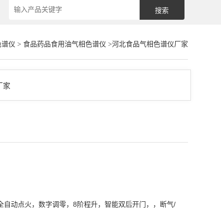
色谱仪
>
食品药品食用油气相色谱仪
>河北食品气相色谱仪厂家
全自动点火，数字调零，8阶程升，智能双后开门，，断气/