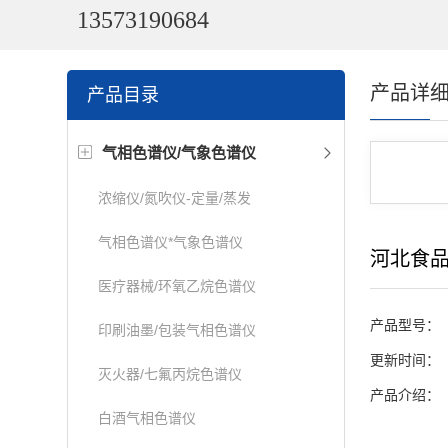
13573190684
产品详
产品目录
气相色谱仪/气象色谱仪
浓缩仪/氮吹仪-定量/蒸发
气相色谱仪*气象色谱仪
河北食
医疗器械/环氧乙烷色谱仪
产品型号：
印刷油墨/包装气相色谱仪
更新时间：
灭火器/七氟丙烷色谱仪
产品介绍：
白酒气相色谱仪