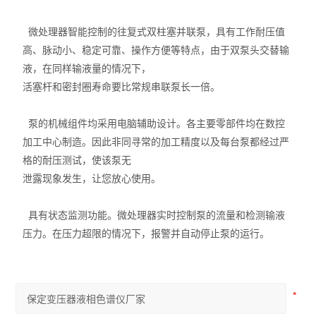
微处理器智能控制的往复式双柱塞并联泵，具有工作耐压值
高、脉动小、稳定可靠、操作方便等特点，由于双泵头交替输
液，在同样输液量的情况下，
活塞杆和密封圈寿命要比常规串联泵长一倍。
泵的机械组件均采用电脑辅助设计。各主要零部件均在数控
加工中心制造。因此非同寻常的加工精度以及每台泵都经过严
格的耐压测试，使该泵无
泄露现象发生，让您放心使用。
具有状态监测功能。微处理器实时控制泵的流量和检测输液
压力。在压力超限的情况下，报警并自动停止泵的运行。