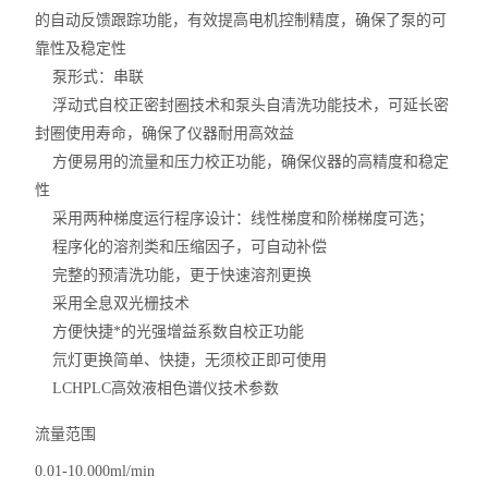
的自动反馈跟踪功能，有效提高电机控制精度，确保了泵的可
靠性及稳定性
泵形式：串联
浮动式自校正密封圈技术和泵头自清洗功能技术，可延长密
封圈使用寿命，确保了仪器耐用高效益
方便易用的流量和压力校正功能，确保仪器的高精度和稳定
性
采用两种梯度运行程序设计：线性梯度和阶梯梯度可选；
程序化的溶剂类和压缩因子，可自动补偿
完整的预清洗功能，更于快速溶剂更换
采用全息双光栅技术
方便快捷*的光强增益系数自校正功能
氘灯更换简单、快捷，无须校正即可使用
LCHPLC高效液相色谱仪技术参数
流量范围
0.01-10.000ml/min