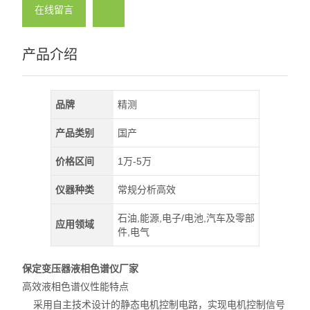
在线留言
产品介绍
品牌
精测
产品类别
国产
价格区间
1万-5万
仪器种类
常规分析高效
石油,能源,电子/电池,汽车及零部
应用领域
件,电气
保定变压器液相色谱仪厂家
高效液相色谱仪性能特点
采用自主技术设计的静态电机控制电路，实现电机控制信号