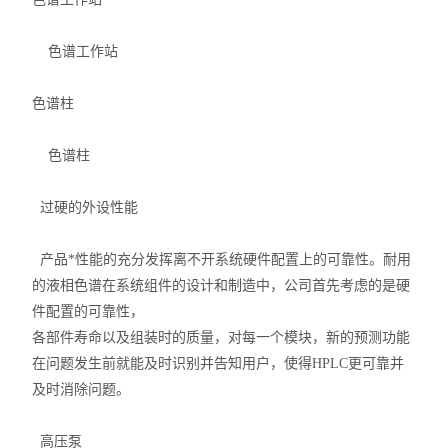
色谱工作站
色谱柱
色谱柱
过硬的外设性能
产品*性能的充分发挥离不开系统硬件配置上的可靠性。耐用
的液相色谱在系统组件的设计和制造中，公司首先考虑的是硬
件配置的可靠性，
各部件寿命以及组装时的质量，对每一个模块，新的预测功能
在问题发生前就能及时识别并告知用户，使得HPLC更可靠并
及时消除问题。
高压泵