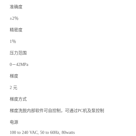
准确度
±2％
精密度
1％
压力范围
0－42MPa
梯度
2 元
梯度方式
梯度洗脱内部软件可自控制，可通过PC机及泵控制
电源
100 to 240 VAC, 50 to 60Hz, 80watts