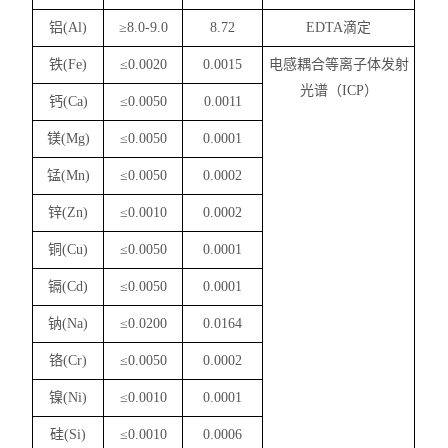
铝
(Al)
≥8.0-9.0
8.72
EDTA
滴定
铁
(Fe)
≤0.0020
0.0015
电感耦合等离子体发射
光谱（
ICP
）
钙
(Ca)
≤0.0050
0.0011
镁
(Mg)
≤0.0050
0.0001
锰
(Mn)
≤0.0050
0.0002
锌
(Zn)
≤0.0010
0.0002
铜
(Cu)
≤0.0050
0.0001
镉
(Cd)
≤0.0050
0.0001
钠
(Na)
≤0.0200
0.0164
铬
(Cr)
≤0.0050
0.0002
镍
(Ni)
≤0.0010
0.0001
硅
(Si)
≤0.0010
0.0006