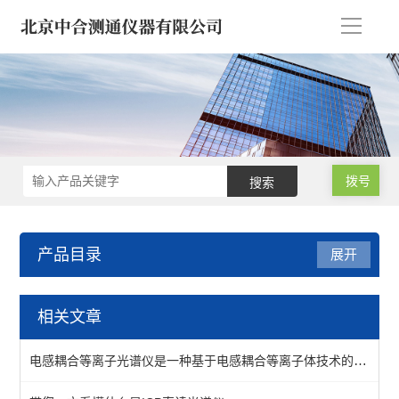
导
航
拨号
产品目录
展开
ICP光谱仪/电感耦合光谱仪
相关文章
电感耦合光谱仪-矿石合金
电感耦合等离子光谱仪是一种基于电感耦合等离子体技术的分析仪器
石油化工ICP光谱仪