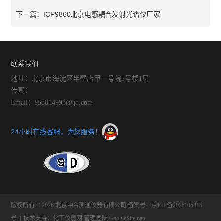
ICP9860北京电感耦合发射光谱仪厂家
下一篇：
联系我们
地址：北京市海淀区半壁店甲一号院5号楼1层
传真：
Email：958814993@qq.com
24小时在线客服，为您服务！
版权所有 © 2026 北京中合测通仪器有限公司
备案号：京ICP备2025105415
号-1
技术支持：
化工仪器网
管理登陆
GoogleSitemap