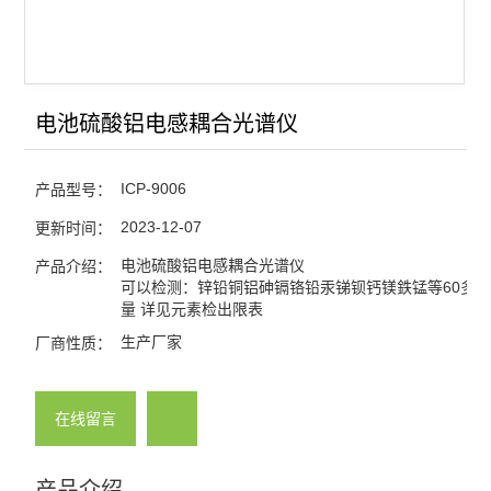
电池硫酸铝电感耦合光谱仪
ICP-9006
产品型号：
2023-12-07
更新时间：
电池硫酸铝电感耦合光谱仪
产品介绍：
可以检测：锌铅铜铝砷镉铬铅汞锑钡钙镁鉄锰等60多
量 详见元素检出限表
生产厂家
厂商性质：
在线留言
产品介绍