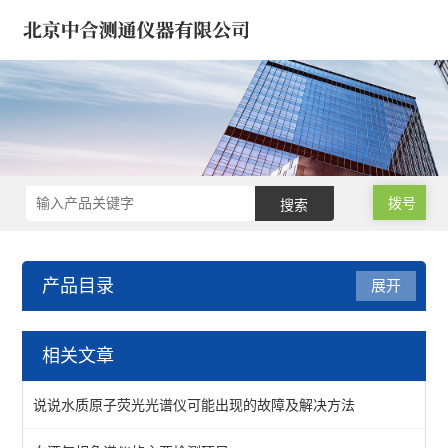
拨号
产品目录
展开
原子荧光光度计-X荧光光谱
相关文章
原子荧光光度计/光谱仪
说说水质原子荧光光谱仪可能出现的故障及解决方法
食品原子荧光光度计