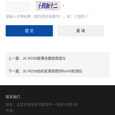
请输入计算结果（填写阿拉伯数字），如：三加四=7
JC-R230超薄涂镀层厚度仪
上一篇：
JC-R230纺织皮革阻燃剂RoHS检测仪
下一篇：
联系我们
地址：北京市海淀区半壁店甲一号院5号楼1层
传真：