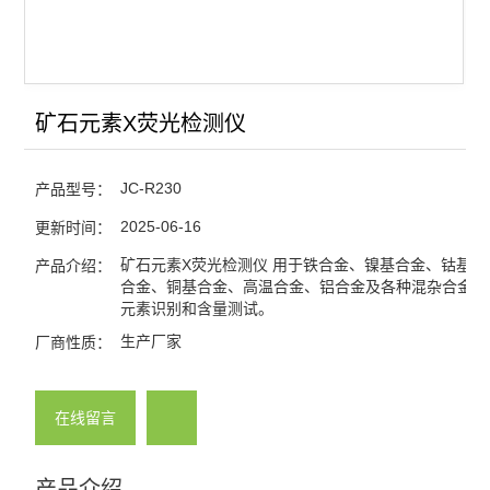
矿石元素X荧光检测仪
JC-R230
产品型号：
2025-06-16
更新时间：
矿石元素X荧光检测仪 用于铁合金、镍基合金、钴基合
产品介绍：
合金、铜基合金、高温合金、铝合金及各种混杂合金系
元素识别和含量测试。
生产厂家
厂商性质：
在线留言
产品介绍