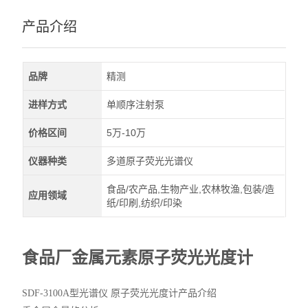
产品介绍
品牌
精测
进样方式
单顺序注射泵
价格区间
5万-10万
仪器种类
多道原子荧光光谱仪
食品/农产品,生物产业,农林牧渔,包装/造
应用领域
纸/印刷,纺织/印染
食品厂金属元素原子荧光光度计
SDF-3100A型光谱仪 原子荧光光度计产品介绍