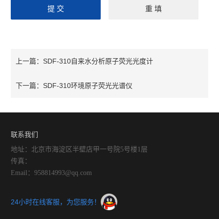
SDF-310自来水分析原子荧光光度计
上一篇：
SDF-310环境原子荧光光谱仪
下一篇：
联系我们
地址：北京市海淀区半壁店甲一号院5号楼1层
传真：
Email：958814993@qq.com
24小时在线客服，为您服务！