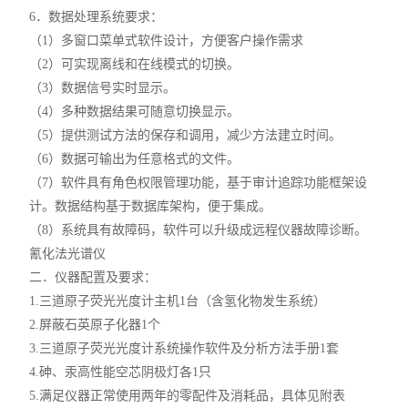
6．数据处理系统要求：
（1）多窗口菜单式软件设计，方便客户操作需求
（2）可实现离线和在线模式的切换。
（3）数据信号实时显示。
（4）多种数据结果可随意切换显示。
（5）提供测试方法的保存和调用，减少方法建立时间。
（6）数据可输出为任意格式的文件。
（7）软件具有角色权限管理功能，基于审计追踪功能框架设
计。数据结构基于数据库架构，便于集成。
（8）系统具有故障码，软件可以升级成远程仪器故障诊断。
氰化法光谱仪
二．仪器配置及要求：
1.三道原子荧光光度计主机1台（含氢化物发生系统）
2.屏蔽石英原子化器1个
3.三道原子荧光光度计系统操作软件及分析方法手册1套
4.砷、汞高性能空芯阴极灯各1只
5.满足仪器正常使用两年的零配件及消耗品，具体见附表