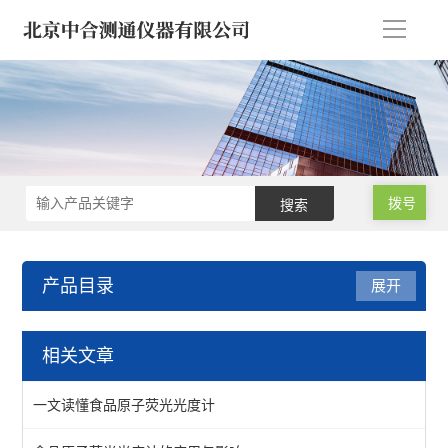
导
航
拨号
产品目录
展开
原子荧光光度计-X荧光光谱
相关文章
原子荧光光度计/光谱仪
一文读懂食品原子荧光光度计
食品原子荧光光度计