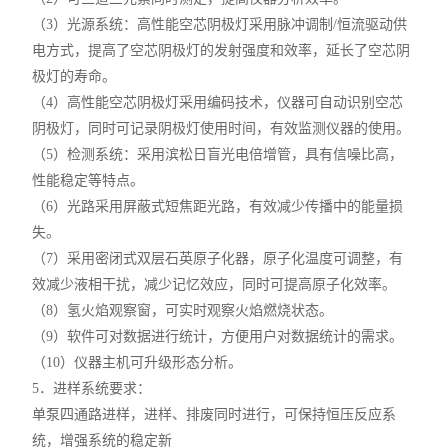
（3）光源系统：高性能空芯阴极灯采用脉冲调制/恒流驱动供
电方式，提高了空芯阴极灯的发射强度和效率，延长了空芯阴
极灯的寿命。
（4）高性能空芯阴极灯采用编码技术，仪器可自动识别空芯
阴极灯，同时可记录阴极灯使用时间，有效监测仪器的使用。
（5）检测系统：采用滨松日盲光电倍增管，具有信噪比高，
性能稳定等特点。
（6）光路采用屏蔽式短焦距光路，有效减少传播中的能量损
失。
（7）采用密闭式双层石英原子化器，原子化温度可调整，有
效减少液相干扰，减少记忆效应，同时可提高原子化效率。
（8）氢火焰观察窗，可实时观察火焰燃烧状态。
（9）软件可对数据进行统计，方便用户对数据统计的需求。
（10）仪器主机可升级形态分析。
5．进样系统要求：
单泵四通路进样，进样、排废同时进行，可保持恒压反应系
统，增强系统的稳定新